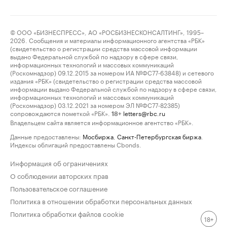
© ООО «БИЗНЕСПРЕСС», АО «РОСБИЗНЕСКОНСАЛТИНГ», 1995–
2026. Сообщения и материалы информационного агентства «РБК»
(свидетельство о регистрации средства массовой информации
выдано Федеральной службой по надзору в сфере связи,
информационных технологий и массовых коммуникаций
(Роскомнадзор) 09.12.2015 за номером ИА №ФС77-63848) и сетевого
издания «РБК» (свидетельство о регистрации средства массовой
информации выдано Федеральной службой по надзору в сфере связи,
информационных технологий и массовых коммуникаций
(Роскомнадзор) 03.12.2021 за номером ЭЛ №ФС77-82385)
сопровождаются пометкой «РБК».
letters@rbc.ru
18+
Владельцем сайта является информационное агентство «РБК».
Данные предоставлены:
Мосбиржа
,
Санкт-Петербургская биржа
.
Индексы облигаций предоставлены Cbonds.
Информация об ограничениях
О соблюдении авторских прав
Пользовательское соглашение
Политика в отношении обработки персональных данных
Политика обработки файлов cookie
18+