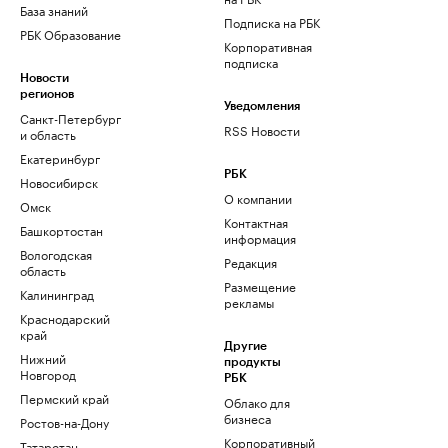
База знаний
Подписка на РБК
РБК Образование
Корпоративная
подписка
Новости
регионов
Уведомления
Санкт-Петербург
RSS Новости
и область
Екатеринбург
РБК
Новосибирск
О компании
Омск
Контактная
Башкортостан
информация
Вологодская
Редакция
область
Размещение
Калининград
рекламы
Краснодарский
край
Другие
Нижний
продукты
Новгород
РБК
Пермский край
Облако для
бизнеса
Ростов-на-Дону
Корпоративный
Татарстан