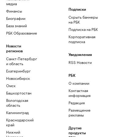
медиа
Финансы
Подписки
Скрыть баннеры
Биографии
на РБК
База знаний
Подписка на РБК
РБК Образование
Корпоративная
подписка
Новости
регионов
Уведомления
Санкт-Петербург
RSS Новости
и область
Екатеринбург
РБК
Новосибирск
О компании
Омск
Контактная
Башкортостан
информация
Вологодская
Редакция
область
Размещение
Калининград
рекламы
Краснодарский
край
Другие
Нижний
продукты
Новгород