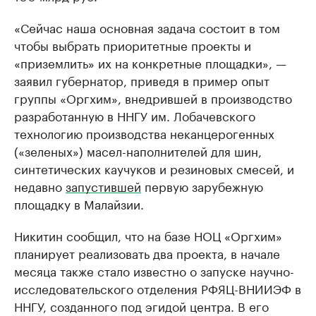
«Сейчас наша основная задача состоит в том
чтобы выбрать приоритетные проекты и
«приземлить» их на конкретные площадки», —
заявил губернатор, приведя в пример опыт
группы «Оргхим», внедрившей в производство
разработанную в ННГУ им. Лобачевского
технологию производства неканцерогенных
(«зеленых») масел-наполнителей для шин,
синтетических каучуков и резиновых смесей, и
недавно
запустившей
первую зарубежную
площадку в Малайзии.
Никитин сообщил, что на базе НОЦ «Оргхим»
планирует реализовать два проекта, в начале
месяца также стало известно о запуске научно-
исследовательского отделения РФЯЦ-ВНИИЭФ в
ННГУ, созданного под эгидой центра. В его