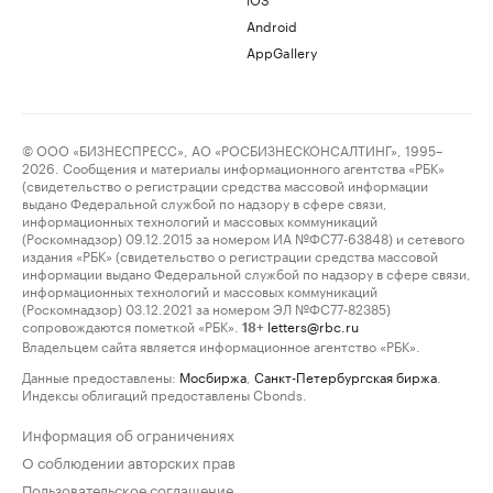
Android
AppGallery
© ООО «БИЗНЕСПРЕСС», АО «РОСБИЗНЕСКОНСАЛТИНГ», 1995–
2026. Сообщения и материалы информационного агентства «РБК»
(свидетельство о регистрации средства массовой информации
выдано Федеральной службой по надзору в сфере связи,
информационных технологий и массовых коммуникаций
(Роскомнадзор) 09.12.2015 за номером ИА №ФС77-63848) и сетевого
издания «РБК» (свидетельство о регистрации средства массовой
информации выдано Федеральной службой по надзору в сфере связи,
информационных технологий и массовых коммуникаций
(Роскомнадзор) 03.12.2021 за номером ЭЛ №ФС77-82385)
сопровождаются пометкой «РБК».
letters@rbc.ru
18+
Владельцем сайта является информационное агентство «РБК».
Данные предоставлены:
Мосбиржа
,
Санкт-Петербургская биржа
.
Индексы облигаций предоставлены Cbonds.
Информация об ограничениях
О соблюдении авторских прав
Пользовательское соглашение