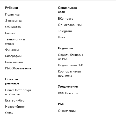
Рубрики
Социальные
сети
Политика
ВКонтакте
Экономика
Одноклассники
Общество
Telegram
Бизнес
Дзен
Технологии и
медиа
Финансы
Подписки
Скрыть баннеры
Биографии
на РБК
База знаний
Подписка на РБК
РБК Образование
Корпоративная
подписка
Новости
регионов
Уведомления
Санкт-Петербург
RSS Новости
и область
Екатеринбург
РБК
Новосибирск
О компании
Омск