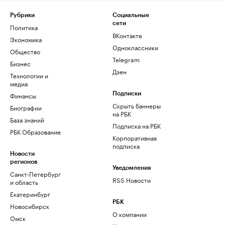
Рубрики
Социальные
сети
Политика
ВКонтакте
Экономика
Одноклассники
Общество
Telegram
Бизнес
Дзен
Технологии и
медиа
Финансы
Подписки
Скрыть баннеры
Биографии
на РБК
База знаний
Подписка на РБК
РБК Образование
Корпоративная
подписка
Новости
регионов
Уведомления
Санкт-Петербург
RSS Новости
и область
Екатеринбург
РБК
Новосибирск
О компании
Омск