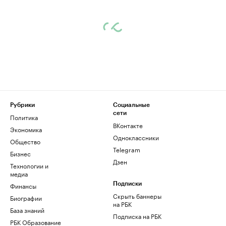
Рубрики
Социальные
сети
Политика
ВКонтакте
Экономика
Одноклассники
Общество
Telegram
Бизнес
Дзен
Технологии и
медиа
Финансы
Подписки
Скрыть баннеры
Биографии
на РБК
База знаний
Подписка на РБК
РБК Образование