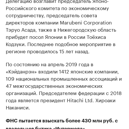
Делегацию возглавит председатель Японо-
Российского комитета по экономическому
сотрудничеству, председатель совета
директоров компании Marubeni Corporation
Тэруо Асада, также в Нижегородскую область
прибудет посол Японии в России Тоёхиса
Кодзуки. Последнее подобное мероприятие в
регионе проводилось 15 лет назад.
По состоянию на апрель 2019 года в
«Кэйданрэн» входили 1412 японские компании,
109 национальных промышленных ассоциаций и
47 межгосударственных экономических
организаций. Председателем федерации c 2018
года является президент Hitachi Ltd. Хироаки
Наканиси.
ФНС пытается взыскать более 430 млн руб. с
владельцев бутика «Интермода»