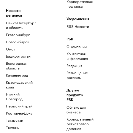
Корпоративная
подписка
Новости
регионов
Уведомления
Санкт-Петербург
RSS Новости
и область
Екатеринбург
РБК
Новосибирск
О компании
Омск
Контактная
Башкортостан
информация
Вологодская
Редакция
область
Размещение
Калининград
рекламы
Краснодарский
край
Другие
Нижний
продукты
Новгород
РБК
Пермский край
Облако для
бизнеса
Ростов-на-Дону
Корпоративный
Татарстан
регистратор
Тюмень
доменов