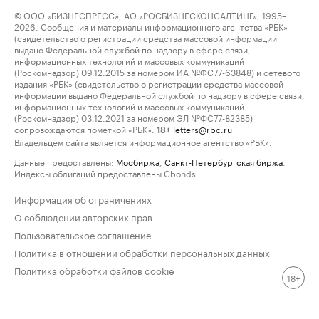
© ООО «БИЗНЕСПРЕСС», АО «РОСБИЗНЕСКОНСАЛТИНГ», 1995–
2026. Сообщения и материалы информационного агентства «РБК»
(свидетельство о регистрации средства массовой информации
выдано Федеральной службой по надзору в сфере связи,
информационных технологий и массовых коммуникаций
(Роскомнадзор) 09.12.2015 за номером ИА №ФС77-63848) и сетевого
издания «РБК» (свидетельство о регистрации средства массовой
информации выдано Федеральной службой по надзору в сфере связи,
информационных технологий и массовых коммуникаций
(Роскомнадзор) 03.12.2021 за номером ЭЛ №ФС77-82385)
сопровождаются пометкой «РБК».
letters@rbc.ru
18+
Владельцем сайта является информационное агентство «РБК».
Данные предоставлены:
Мосбиржа
,
Санкт-Петербургская биржа
.
Индексы облигаций предоставлены Cbonds.
Информация об ограничениях
О соблюдении авторских прав
Пользовательское соглашение
Политика в отношении обработки персональных данных
Политика обработки файлов cookie
18+