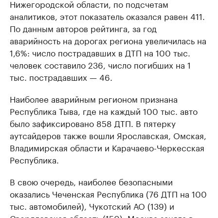
Нижегородской области, по подсчетам
аналитиков, этот показатель оказался равен 411.
По данным авторов рейтинга, за год
аварийность на дорогах региона увеличилась на
1,6%: число пострадавших в ДТП на 100 тыс.
человек составило 236, число погибших на 1
тыс. пострадавших — 46.
Наиболее аварийным регионом признана
Республика Тыва, где на каждый 100 тыс. авто
было зафиксировано 858 ДТП. В пятерку
аутсайдеров также вошли Ярославская, Омская,
Владимирская области и Карачаево-Черкесская
Республика.
В свою очередь, наиболее безопасными
оказались Чеченская Республика (76 ДТП на 100
тыс. автомобилей), Чукотский АО (139) и
Свердловская область (150). Москва заняла в