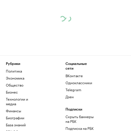
Рубрики
Социальные
сети
Политика
ВКонтакте
Экономика
Одноклассники
Общество
Telegram
Бизнес
Дзен
Технологии и
медиа
Финансы
Подписки
Скрыть баннеры
Биографии
на РБК
База знаний
Подписка на РБК