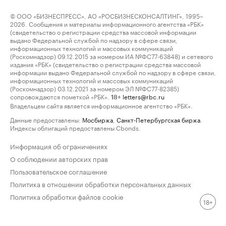
© ООО «БИЗНЕСПРЕСС», АО «РОСБИЗНЕСКОНСАЛТИНГ», 1995–
2026. Сообщения и материалы информационного агентства «РБК»
(свидетельство о регистрации средства массовой информации
выдано Федеральной службой по надзору в сфере связи,
информационных технологий и массовых коммуникаций
(Роскомнадзор) 09.12.2015 за номером ИА №ФС77-63848) и сетевого
издания «РБК» (свидетельство о регистрации средства массовой
информации выдано Федеральной службой по надзору в сфере связи,
информационных технологий и массовых коммуникаций
(Роскомнадзор) 03.12.2021 за номером ЭЛ №ФС77-82385)
сопровождаются пометкой «РБК».
letters@rbc.ru
18+
Владельцем сайта является информационное агентство «РБК».
Данные предоставлены:
Мосбиржа
,
Санкт-Петербургская биржа
.
Индексы облигаций предоставлены Cbonds.
Информация об ограничениях
О соблюдении авторских прав
Пользовательское соглашение
Политика в отношении обработки персональных данных
Политика обработки файлов cookie
18+