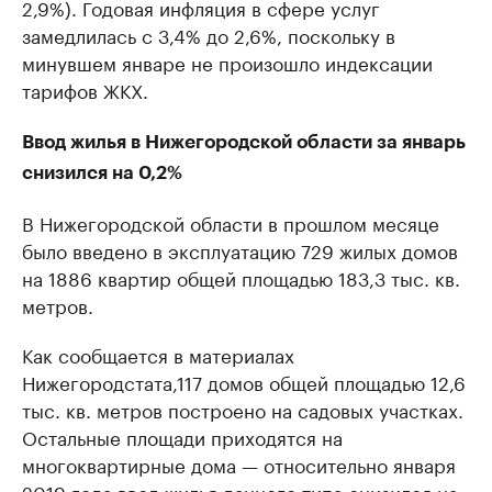
2,9%). Годовая инфляция в сфере услуг
замедлилась с 3,4% до 2,6%, поскольку в
минувшем январе не произошло индексации
тарифов ЖКХ.
Ввод жилья в Нижегородской области за январь
снизился на 0,2%
В Нижегородской области в прошлом месяце
было введено в эксплуатацию 729 жилых домов
на 1886 квартир общей площадью 183,3 тыс. кв.
метров.
Как сообщается в материалах
Нижегородстата,117 домов общей площадью 12,6
тыс. кв. метров построено на садовых участках.
Остальные площади приходятся на
многоквартирные дома — относительно января
2019 года ввод жилья данного типа
снизился на