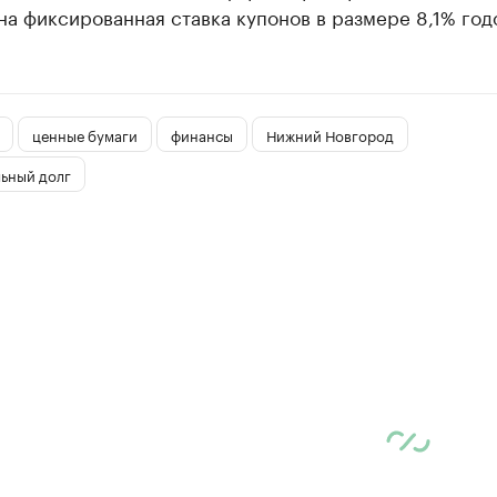
а фиксированная ставка купонов в размере 8,1% год
ценные бумаги
финансы
Нижний Новгород
ьный долг