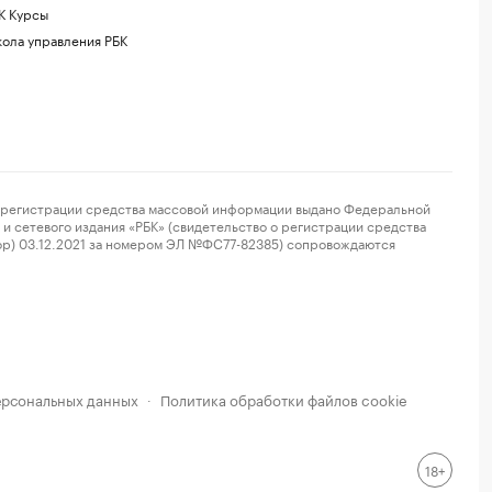
К Курсы
ола управления РБК
регистрации средства массовой информации выдано Федеральной
и сетевого издания «РБК» (свидетельство о регистрации средства
ор) 03.12.2021 за номером ЭЛ №ФС77-82385) сопровождаются
ерсональных данных
Политика обработки файлов cookie
·
18+