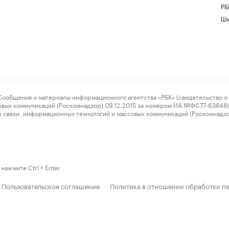
РБ
Шк
ения и материалы информационного агентства «РБК» (свидетельство о 
овых коммуникаций (Роскомнадзор) 09.12.2015 за номером ИА №ФС77-63848) 
 связи, информационных технологий и массовых коммуникаций (Роскомнадз
нажмите Ctrl + Enter
Пользовательское соглашение
Политика в отношении обработки п
·