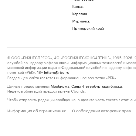
Кавказ
Карелия
Мурманск
Приморский край
© ООО «БИЗНЕСПРЕСС», АО «РОСБИЗНЕСКОНСАЛТИНГ», 1995–2026. Сообщ
службой по надзору в сфере связи, информационных технологий и масс
массовой информации выдано Федеральной службой по надзору в сфере
пометкой «РБК».
letters@rbc.ru
18+
Владельцем сайта является информационное агентство «РБК».
Данные предоставлены:
Мосбиржа
,
Санкт-Петербургская биржа
.
Индексы облигаций предоставлены Cbonds.
Чтобы отправить редакции сообщение, выделите часть текста в статье и 
Информация об ограничениях
О соблюдении авторских прав
·
·