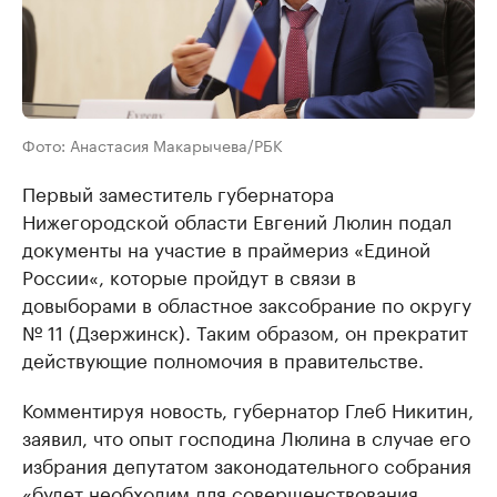
Фото: Анастасия Макарычева/РБК
Первый заместитель губернатора
Нижегородской области Евгений Люлин подал
документы на участие в праймериз «Единой
России«, которые пройдут в связи в
довыборами в областное заксобрание по округу
№ 11 (Дзержинск). Таким образом, он прекратит
действующие полномочия в правительстве.
Комментируя новость, губернатор Глеб Никитин,
заявил, что опыт господина Люлина в случае его
избрания депутатом законодательного собрания
«будет необходим для совершенствования