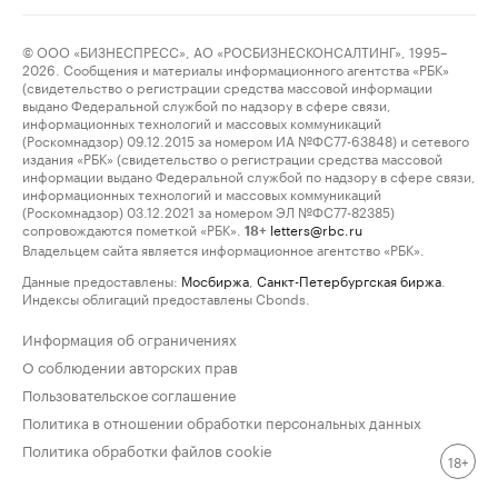
© ООО «БИЗНЕСПРЕСС», АО «РОСБИЗНЕСКОНСАЛТИНГ», 1995–
2026. Сообщения и материалы информационного агентства «РБК»
(свидетельство о регистрации средства массовой информации
выдано Федеральной службой по надзору в сфере связи,
информационных технологий и массовых коммуникаций
(Роскомнадзор) 09.12.2015 за номером ИА №ФС77-63848) и сетевого
издания «РБК» (свидетельство о регистрации средства массовой
информации выдано Федеральной службой по надзору в сфере связи,
информационных технологий и массовых коммуникаций
(Роскомнадзор) 03.12.2021 за номером ЭЛ №ФС77-82385)
сопровождаются пометкой «РБК».
letters@rbc.ru
18+
Владельцем сайта является информационное агентство «РБК».
Данные предоставлены:
Мосбиржа
,
Санкт-Петербургская биржа
.
Индексы облигаций предоставлены Cbonds.
Информация об ограничениях
О соблюдении авторских прав
Пользовательское соглашение
Политика в отношении обработки персональных данных
Политика обработки файлов cookie
18+