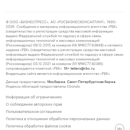
© ООО «БИЗНЕСПРЕСС», АО «РОСБИЗНЕСКОНСАЛТИНГ», 1995–
2026. Сообщения и материалы информационного агентства «РБК»
(свидетельство о регистрации средства массовой информации
выдано Федеральной службой по надзору в сфере связи,
информационных технологий и массовых коммуникаций
(Роскомнадзор) 09.12.2015 за номером ИА №ФС77-63848) и сетевого
издания «РБК» (свидетельство о регистрации средства массовой
информации выдано Федеральной службой по надзору в сфере связи,
информационных технологий и массовых коммуникаций
(Роскомнадзор) 03.12.2021 за номером ЭЛ №ФС77-82385)
сопровождаются пометкой «РБК».
letters@rbc.ru
18+
Владельцем сайта является информационное агентство «РБК».
Данные предоставлены:
Мосбиржа
,
Санкт-Петербургская биржа
.
Индексы облигаций предоставлены Cbonds.
Информация об ограничениях
О соблюдении авторских прав
Пользовательское соглашение
Политика в отношении обработки персональных данных
Политика обработки файлов cookie
18+