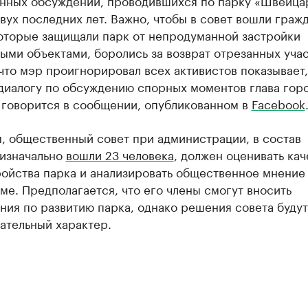
нных обсуждений, проводившихся по парку «Швейца
вух последних лет. Важно, чтобы в совет вошли граж
которые защищали парк от непродуманной застройки
ыми объектами, боролись за возврат отрезанных учас
 что мэр проигнорировал всех активистов показывает,
диалогу по обсуждению спорных моментов глава горо
 говорится в сообщении, опубликованном в
Facebook
, общественный совет при администрации, в состав
 изначально
вошли 23 человека
, должен оценивать кач
ройства парка и анализировать общественное мнение
ме. Предполагается, что его члены смогут вносить
ия по развитию парка, однако решения совета будут
ательный характер.