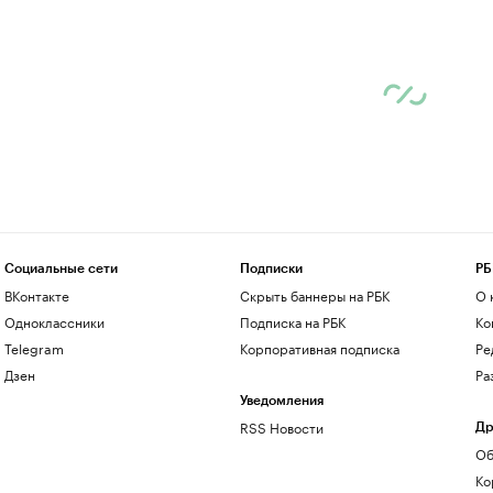
Социальные сети
Подписки
РБ
ВКонтакте
Скрыть баннеры на РБК
О 
Одноклассники
Подписка на РБК
Ко
Telegram
Корпоративная подписка
Ре
Дзен
Ра
Уведомления
RSS Новости
Др
Об
Ко