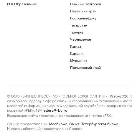
РБК Образование
Нижний Новгород
Пермский край
Ростов-на-Дону
Татарстан
Тюмень
Черноземье
Кавказ
Карелия
Мурманск
Приморский край
© ООО «БИЗНЕСПРЕСС», АО «РОСБИЗНЕСКОНСАЛТИНГ», 1995–2026. Сообщ
службой по надзору в сфере связи, информационных технологий и масс
массовой информации выдано Федеральной службой по надзору в сфере
пометкой «РБК».
letters@rbc.ru
18+
Владельцем сайта является информационное агентство «РБК».
Данные предоставлены:
Мосбиржа
,
Санкт-Петербургская биржа
.
Индексы облигаций предоставлены Cbonds.