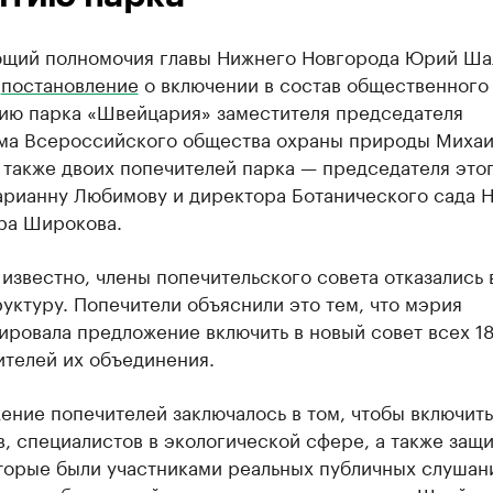
щий полномочия главы Нижнего Новгорода Юрий Ша
л
постановление
о включении в состав общественного
тию парка «Швейцария» заместителя председателя
ма Всероссийского общества охраны природы Михаи
 также двоих попечителей парка — председателя это
арианну Любимову и директора Ботанического сада 
ра Широкова.
 известно, члены попечительского совета отказались 
уктуру. Попечители объяснили это тем, что мэрия
ировала предложение включить в новый совет всех 1
ителей их объединения.
ние попечителей заключалось в том, чтобы включить
, специалистов в экологической сфере, а также защ
оторые были участниками реальных публичных слушан