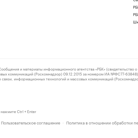
РБ
РБ
Шк
ения и материалы информационного агентства «РБК» (свидетельство о 
овых коммуникаций (Роскомнадзор) 09.12.2015 за номером ИА №ФС77-63848) 
 связи, информационных технологий и массовых коммуникаций (Роскомнадз
нажмите Ctrl + Enter
Пользовательское соглашение
Политика в отношении обработки п
·