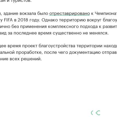
, здание вокзала было
отреставрировано
к Чемпиона
у FIFA в 2018 году. Однако территорию вокруг благо
ично без применения комплексного подхода к развит
вид за последнее время существенно не менялся.
щее время проект благоустройства территории наход
альной проработке, после чего документацию отправ
ание всех решений.