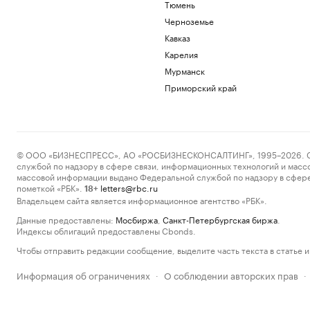
Тюмень
Черноземье
Кавказ
Карелия
Мурманск
Приморский край
© ООО «БИЗНЕСПРЕСС», АО «РОСБИЗНЕСКОНСАЛТИНГ», 1995–2026. Сообщ
службой по надзору в сфере связи, информационных технологий и масс
массовой информации выдано Федеральной службой по надзору в сфере
пометкой «РБК».
letters@rbc.ru
18+
Владельцем сайта является информационное агентство «РБК».
Данные предоставлены:
Мосбиржа
,
Санкт-Петербургская биржа
.
Индексы облигаций предоставлены Cbonds.
Чтобы отправить редакции сообщение, выделите часть текста в статье и 
Информация об ограничениях
О соблюдении авторских прав
·
·