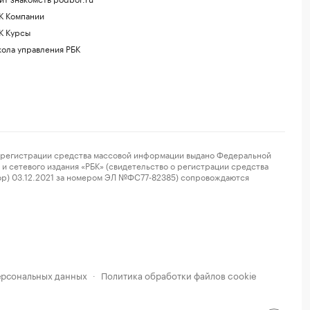
К Компании
К Курсы
ола управления РБК
регистрации средства массовой информации выдано Федеральной
и сетевого издания «РБК» (свидетельство о регистрации средства
ор) 03.12.2021 за номером ЭЛ №ФС77-82385) сопровождаются
ерсональных данных
Политика обработки файлов cookie
·