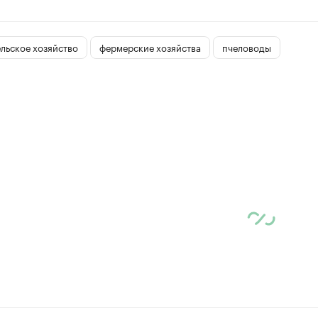
ельское хозяйство
фермерские хозяйства
пчеловоды