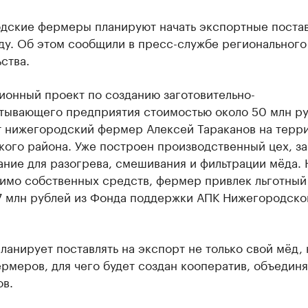
дские фермеры планируют начать экспортные поста
ду. Об этом сообщили в пресс-службе регионального
ства.
ионный проект по созданию заготовительно-
тывающего предприятия стоимостью около 50 млн р
т нижегородский фермер Алексей Тараканов на терр
кого района. Уже построен производственный цех, з
ние для разогрева, смешивания и фильтрации мёда. 
имо собственных средств, фермер привлек льготный
7 млн рублей из Фонда поддержки АПК Нижегородско
анирует поставлять на экспорт не только свой мёд, 
рмеров, для чего будет создан кооператив, объеди
ов.