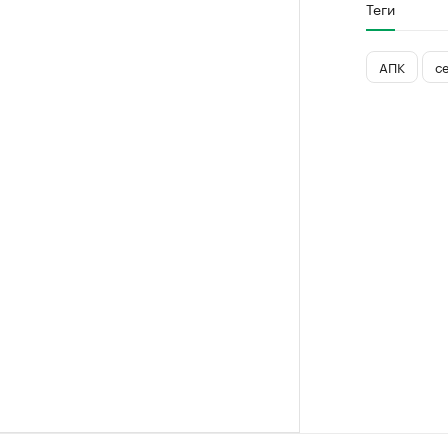
Теги
АПК
с