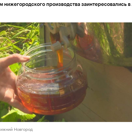
м нижегородского производства заинтересовались в 
Нижний Новгород