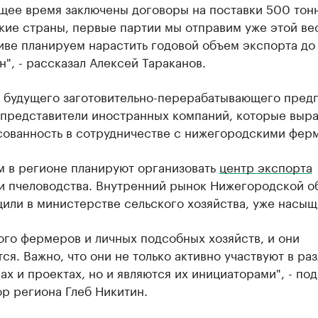
щее время заключены договоры на поставки 500 тонн
ие страны, первые партии мы отправим уже этой ве
ве планируем нарастить годовой объем экспорта до
н", - рассказал Алексей Тараканов.
 будущего заготовительно-перерабатывающего пред
 представители иностранных компаний, которые выр
сованность в сотрудничестве с нижегородскими фер
м в регионе планируют организовать
центр экспорта
и пчеловодства. Внутренний рынок Нижегородской об
или в министерстве сельского хозяйства, уже насыщ
ого фермеров и личных подсобных хозяйств, и они
ся. Важно, что они не только активно участвуют в ра
х и проектах, но и являются их инициаторами", - по
р региона Глеб Никитин.