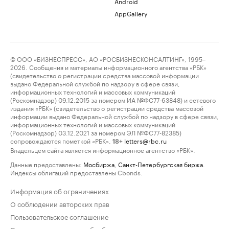
Android
AppGallery
© ООО «БИЗНЕСПРЕСС», АО «РОСБИЗНЕСКОНСАЛТИНГ», 1995–
2026. Сообщения и материалы информационного агентства «РБК»
(свидетельство о регистрации средства массовой информации
выдано Федеральной службой по надзору в сфере связи,
информационных технологий и массовых коммуникаций
(Роскомнадзор) 09.12.2015 за номером ИА №ФС77-63848) и сетевого
издания «РБК» (свидетельство о регистрации средства массовой
информации выдано Федеральной службой по надзору в сфере связи,
информационных технологий и массовых коммуникаций
(Роскомнадзор) 03.12.2021 за номером ЭЛ №ФС77-82385)
сопровождаются пометкой «РБК».
letters@rbc.ru
18+
Владельцем сайта является информационное агентство «РБК».
Данные предоставлены:
Мосбиржа
,
Санкт-Петербургская биржа
.
Индексы облигаций предоставлены Cbonds.
Информация об ограничениях
О соблюдении авторских прав
Пользовательское соглашение