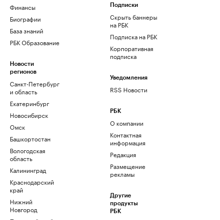
Финансы
Подписки
Скрыть баннеры
Биографии
на РБК
База знаний
Подписка на РБК
РБК Образование
Корпоративная
подписка
Новости
регионов
Уведомления
Санкт-Петербург
RSS Новости
и область
Екатеринбург
РБК
Новосибирск
О компании
Омск
Контактная
Башкортостан
информация
Вологодская
Редакция
область
Размещение
Калининград
рекламы
Краснодарский
край
Другие
Нижний
продукты
Новгород
РБК