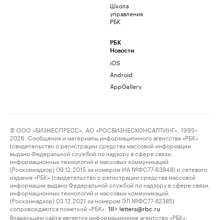
Школа
управления
РБК
РБК
Новости
iOS
Android
AppGallery
© ООО «БИЗНЕСПРЕСС», АО «РОСБИЗНЕСКОНСАЛТИНГ», 1995–
2026. Сообщения и материалы информационного агентства «РБК»
(свидетельство о регистрации средства массовой информации
выдано Федеральной службой по надзору в сфере связи,
информационных технологий и массовых коммуникаций
(Роскомнадзор) 09.12.2015 за номером ИА №ФС77-63848) и сетевого
издания «РБК» (свидетельство о регистрации средства массовой
информации выдано Федеральной службой по надзору в сфере связи,
информационных технологий и массовых коммуникаций
(Роскомнадзор) 03.12.2021 за номером ЭЛ №ФС77-82385)
сопровождаются пометкой «РБК».
letters@rbc.ru
18+
Владельцем сайта является информационное агентство «РБК».