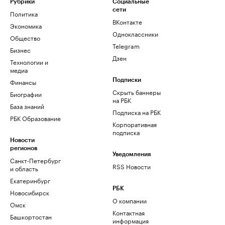
Рубрики
Социальные
сети
Политика
ВКонтакте
Экономика
Одноклассники
Общество
Telegram
Бизнес
Дзен
Технологии и
медиа
Финансы
Подписки
Скрыть баннеры
Биографии
на РБК
База знаний
Подписка на РБК
РБК Образование
Корпоративная
подписка
Новости
регионов
Уведомления
Санкт-Петербург
RSS Новости
и область
Екатеринбург
РБК
Новосибирск
О компании
Омск
Контактная
Башкортостан
информация