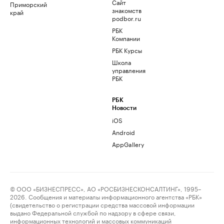
Сайт
Приморский
знакомств
край
podbor.ru
РБК
Компании
РБК Курсы
Школа
управления
РБК
РБК
Новости
iOS
Android
AppGallery
© ООО «БИЗНЕСПРЕСС», АО «РОСБИЗНЕСКОНСАЛТИНГ», 1995–
2026. Сообщения и материалы информационного агентства «РБК»
(свидетельство о регистрации средства массовой информации
выдано Федеральной службой по надзору в сфере связи,
информационных технологий и массовых коммуникаций