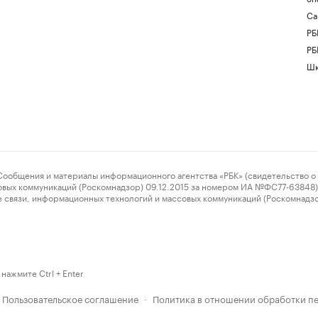
Са
РБ
РБ
Шк
ения и материалы информационного агентства «РБК» (свидетельство о 
овых коммуникаций (Роскомнадзор) 09.12.2015 за номером ИА №ФС77-63848) 
 связи, информационных технологий и массовых коммуникаций (Роскомнадз
нажмите Ctrl + Enter
Пользовательское соглашение
Политика в отношении обработки п
·