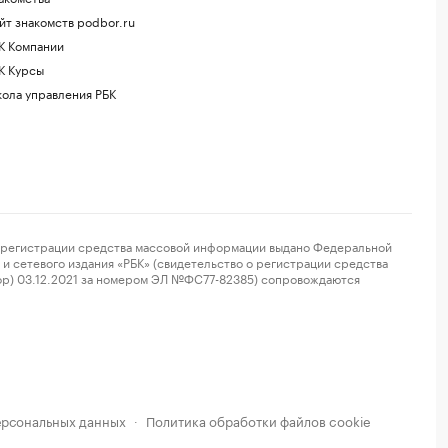
йт знакомств podbor.ru
К Компании
К Курсы
ола управления РБК
регистрации средства массовой информации выдано Федеральной
и сетевого издания «РБК» (свидетельство о регистрации средства
ор) 03.12.2021 за номером ЭЛ №ФС77-82385) сопровождаются
ерсональных данных
Политика обработки файлов cookie
·