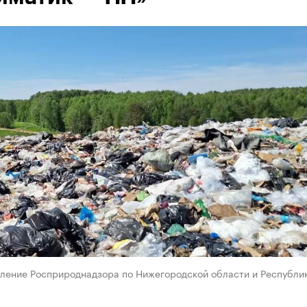
вление Росприроднадзора по Нижегородской области и Республи