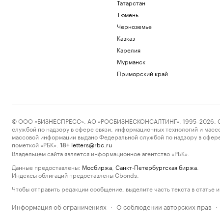
Татарстан
Тюмень
Черноземье
Кавказ
Карелия
Мурманск
Приморский край
© ООО «БИЗНЕСПРЕСС», АО «РОСБИЗНЕСКОНСАЛТИНГ», 1995–2026. Сообщ
службой по надзору в сфере связи, информационных технологий и масс
массовой информации выдано Федеральной службой по надзору в сфере
пометкой «РБК».
letters@rbc.ru
18+
Владельцем сайта является информационное агентство «РБК».
Данные предоставлены:
Мосбиржа
,
Санкт-Петербургская биржа
.
Индексы облигаций предоставлены Cbonds.
Чтобы отправить редакции сообщение, выделите часть текста в статье и 
Информация об ограничениях
О соблюдении авторских прав
·
·