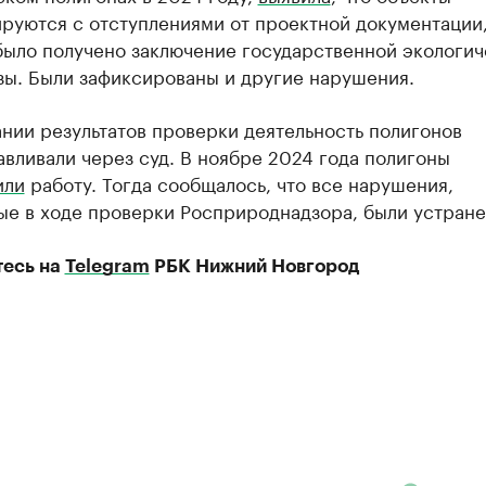
руются с отступлениями от проектной документации,
было получено заключение государственной экологич
зы. Были зафиксированы и другие нарушения.
нии результатов проверки деятельность полигонов
вливали через суд. В ноябре 2024 года полигоны
или
работу. Тогда сообщалось, что все нарушения,
ые в ходе проверки Росприроднадзора, были устране
есь на
Telegram
РБК Нижний Новгород