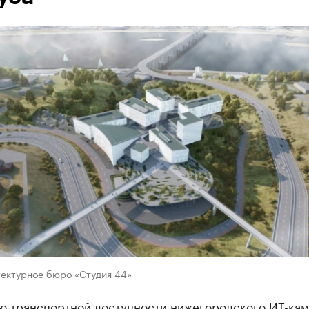
тектурное бюро «Студия 44»
ю транспортной доступности нижегородского ИТ-кам