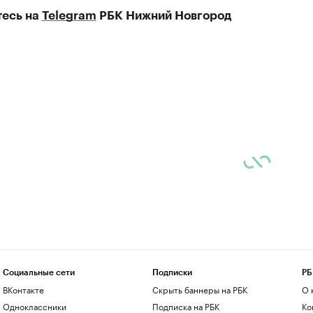
есь на
Telegram
РБК Нижний Новгород
Социальные сети
Подписки
РБ
ВКонтакте
Скрыть баннеры на РБК
О 
Одноклассники
Подписка на РБК
Ко