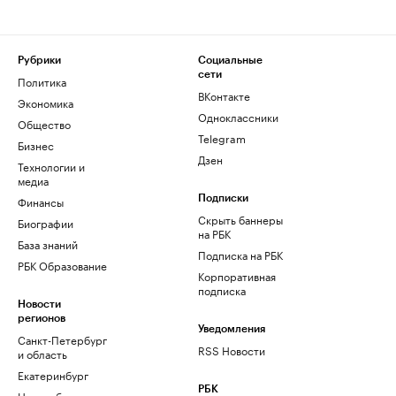
Рубрики
Социальные
сети
Политика
ВКонтакте
Экономика
Одноклассники
Общество
Telegram
Бизнес
Дзен
Технологии и
медиа
Финансы
Подписки
Скрыть баннеры
Биографии
на РБК
База знаний
Подписка на РБК
РБК Образование
Корпоративная
подписка
Новости
регионов
Уведомления
Санкт-Петербург
RSS Новости
и область
Екатеринбург
РБК
Новосибирск