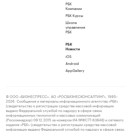
РБК
Компании
РБК Курсы
Школа
управления
РБК
РБК
Новости
iOS
Android
AppGallery
© ООО «БИЗНЕСПРЕСС», АО «РОСБИЗНЕСКОНСАЛТИНГ», 1995–
2026. Сообщения и материалы информационного агентства «РБК»
(свидетельство о регистрации средства массовой информации
выдано Федеральной службой по надзору в сфере связи,
информационных технологий и массовых коммуникаций
(Роскомнадзор) 09.12.2015 за номером ИА №ФС77-63848) и сетевого
издания «РБК» (свидетельство о регистрации средства массовой
информации выдано Федеральной службой по надзору в сфере связи,