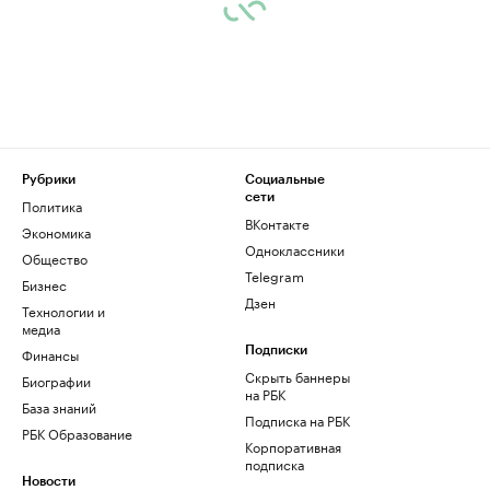
Рубрики
Социальные
сети
Политика
ВКонтакте
Экономика
Одноклассники
Общество
Telegram
Бизнес
Дзен
Технологии и
медиа
Финансы
Подписки
Скрыть баннеры
Биографии
на РБК
База знаний
Подписка на РБК
РБК Образование
Корпоративная
подписка
Новости