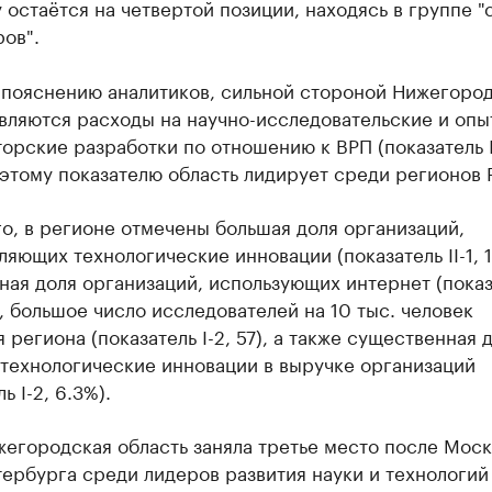
остаётся на четвертой позиции, находясь в группе "
ов".
 пояснению аналитиков, сильной стороной Нижегоро
вляются расходы на научно-исследовательские и опы
орские разработки по отношению к ВРП (показатель I
 этому показателю область лидирует среди регионов 
о, в регионе отмечены большая доля организаций,
яющих технологические инновации (показатель II-1, 1
ная доля организаций, использующих интернет (показ
%), большое число исследователей на 10 тыс. человек
 региона (показатель I-2, 57), а также существенная 
 технологические инновации в выручке организаций
ь I-2, 6.3%).
егородская область заняла третье место после Моск
ербурга среди лидеров развития науки и технологий