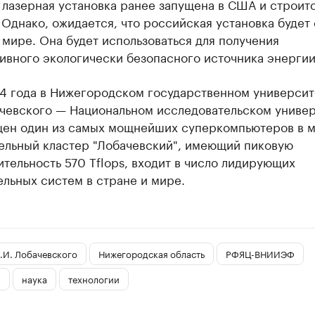
лазерная установка ранее запущена в США и строитс
Однако, ожидается, что российская установка будет
мире. Она будет использоваться для получения
ивного экологически безопасного источника энергии
14 года в Нижегородском государственном университ
ачевского — Национальном исследовательском униве
щен один из самых мощнейших суперкомпьютеров в м
ельный кластер "Лобачевский", имеющий пиковую
тельность 570 Tflops, входит в число лидирующих
льных систем в стране и мире.
.И. Лобачевского
Нижегородская область
РФЯЦ-ВНИИЭФ
и
наука
технологии