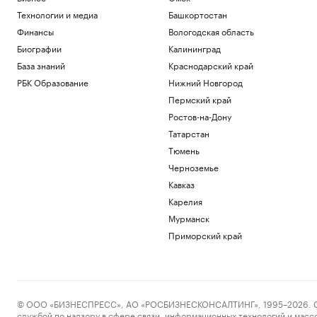
Технологии и медиа
Башкортостан
Финансы
Вологодская область
Биографии
Калининград
База знаний
Краснодарский край
РБК Образование
Нижний Новгород
Пермский край
Ростов-на-Дону
Татарстан
Тюмень
Черноземье
Кавказ
Карелия
Мурманск
Приморский край
© ООО «БИЗНЕСПРЕСС», АО «РОСБИЗНЕСКОНСАЛТИНГ», 1995–2026. Сообщ
службой по надзору в сфере связи, информационных технологий и масс