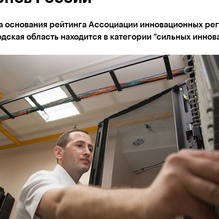
а основания рейтинга Ассоциации инновационных ре
ская область находится в категории "сильных иннов