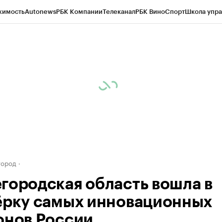
жимость
Autonews
РБК Компании
Телеканал
РБК Вино
Спорт
Школа упра
д
Стиль
Крипто
РБК Бизнес-среда
Дискуссионный клуб
Исследования
К
а контрагентов
Политика
Экономика
Бизнес
Технологии и медиа
Фина
город
городская область вошла в
ёрку самых инновационных
онов России