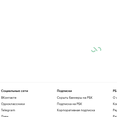
Социальные сети
Подписки
РБ
ВКонтакте
Скрыть баннеры на РБК
О 
Одноклассники
Подписка на РБК
Ко
Telegram
Корпоративная подписка
Ре
Дзен
Ра