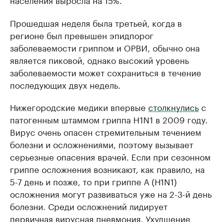
Прошедшая неделя была третьей, когда в
регионе был превышен эпидпорог
заболеваемости гриппом и ОРВИ, обычно она
является пиковой, однако высокий уровень
заболеваемости может сохраниться в течение
последующих двух недель.
Нижегородские медики впервые
столкнулись
с
патогенным штаммом гриппа H1N1 в 2009 году.
Вирус очень опасен стремительным течением
болезни и осложнениями, поэтому вызывает
серьезные опасения врачей. Если при сезонном
гриппе осложнения возникают, как правило, на
5-7 день и позже, то при гриппе А (Н1N1)
осложнения могут развиваться уже на 2-3-й день
болезни. Среди осложнений лидирует
первичная вирусная пневмония. Ухудшение