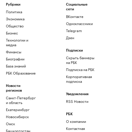
Рубрики
Социальные
сети
Политика
ВКонтакте
Экономика
Одноклассники
Общество
Telegram
Бизнес
Дзен
Технологии и
медиа
Финансы
Подписки
Скрыть баннеры
Биографии
на РБК
База знаний
Подписка на РБК
РБК Образование
Корпоративная
подписка
Новости
регионов
Уведомления
Санкт-Петербург
RSS Новости
и область
Екатеринбург
РБК
Новосибирск
О компании
Омск
Контактная
Башкортостан