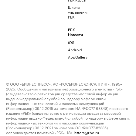
Школа
управления
РБК
РБК
Новости
iOS
Android
AppGallery
© ООО «БИЗНЕСПРЕСС», АО «РОСБИЗНЕСКОНСАЛТИНГ», 1995–
2026. Сообщения и материалы информационного агентства «РБК»
(свидетельство о регистрации средства массовой информации
выдано Федеральной службой по надзору в сфере связи,
информационных технологий и массовых коммуникаций
(Роскомнадзор) 09.12.2015 за номером ИА №ФС77-63848) и сетевого
издания «РБК» (свидетельство о регистрации средства массовой
информации выдано Федеральной службой по надзору в сфере связи,
информационных технологий и массовых коммуникаций
(Роскомнадзор) 03.12.2021 за номером ЭЛ №ФС77-82385)
сопровождаются пометкой «РБК».
letters@rbc.ru
18+