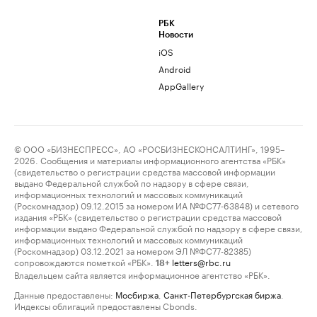
РБК
Новости
iOS
Android
AppGallery
© ООО «БИЗНЕСПРЕСС», АО «РОСБИЗНЕСКОНСАЛТИНГ», 1995–
2026. Сообщения и материалы информационного агентства «РБК»
(свидетельство о регистрации средства массовой информации
выдано Федеральной службой по надзору в сфере связи,
информационных технологий и массовых коммуникаций
(Роскомнадзор) 09.12.2015 за номером ИА №ФС77-63848) и сетевого
издания «РБК» (свидетельство о регистрации средства массовой
информации выдано Федеральной службой по надзору в сфере связи,
информационных технологий и массовых коммуникаций
(Роскомнадзор) 03.12.2021 за номером ЭЛ №ФС77-82385)
сопровождаются пометкой «РБК».
letters@rbc.ru
18+
Владельцем сайта является информационное агентство «РБК».
Данные предоставлены:
Мосбиржа
,
Санкт-Петербургская биржа
.
Индексы облигаций предоставлены Cbonds.