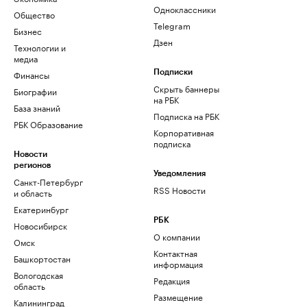
Одноклассники
Общество
Telegram
Бизнес
Дзен
Технологии и
медиа
Финансы
Подписки
Скрыть баннеры
Биографии
на РБК
База знаний
Подписка на РБК
РБК Образование
Корпоративная
подписка
Новости
регионов
Уведомления
Санкт-Петербург
RSS Новости
и область
Екатеринбург
РБК
Новосибирск
О компании
Омск
Контактная
Башкортостан
информация
Вологодская
Редакция
область
Размещение
Калининград