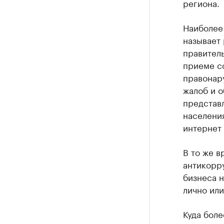
региона.
Наиболее
называет 
правитель
приеме с
правонар
жалоб и 
представ
населени
интернет 
В то же 
антикорр
бизнеса н
лично или
Куда боле