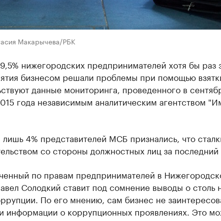
тасия Макарычева/РБК
9,5% нижегородских предпринимателей хотя бы раз з
нятия бизнесом решали проблемы при помощью взятк
ьствуют данные мониторинга, проведенного в сентяб
2015 года независимым аналитическим агентством "И
 лишь 4% представителей МСБ признались, что сталк
ельством со стороны должностных лиц за последний 
ченный по правам предпринимателей в Нижегородск
авел Солодкий ставит под сомнение выводы о столь 
ррупции. По его мнению, сам бизнес не заинтересов
и информации о коррупционных проявлениях. Это м