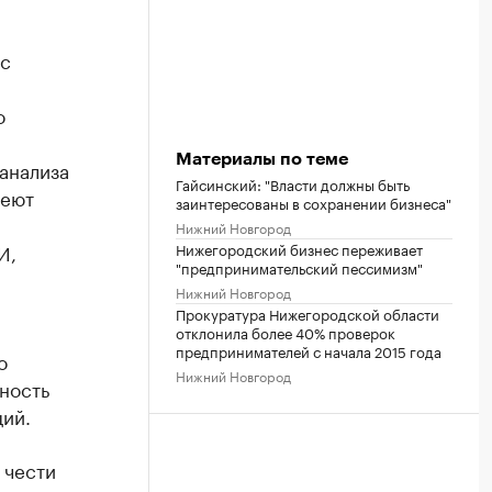
ес
о
Материалы по теме
анализа
Гайсинский: "Власти должны быть
меют
заинтересованы в сохранении бизнеса"
Нижний Новгород
И,
Нижегородский бизнес переживает
"предпринимательский пессимизм"
Нижний Новгород
Прокуратура Нижегородской области
отклонила более 40% проверок
предпринимателей с начала 2015 года
о
Нижний Новгород
ность
ций.
 чести