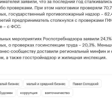
мателей заявили, что за последний год сталкивались
ибо проверками. При этом налоговики проверяли 70,
ых, государственный противопожарный надзор – 62,
ретий предприниматель столкнулся с проверками ПФ
е – с ФСС.
льных мероприятиях Роспотребнадзора заявили 24,1%
ых, о проверках госинспекции труда – 20,3%. Меньш
изнес-сообществу доставили региональный минфин и 
м, а также госстройнадзор и жилищная инспекция.
алый бизнес
малый и средний бизнес
Павел Солодкий
будсмен
коррупция
взяточничество