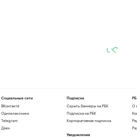
Социальные сети
Подписки
РБ
ВКонтакте
Скрыть баннеры на РБК
О 
Одноклассники
Подписка на РБК
Ко
Telegram
Корпоративная подписка
Ре
Дзен
Ра
Уведомления