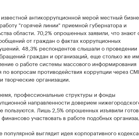
 известной антикоррупционной мерой местный бизн
работу "горячей линии" приемной губернатора и
ства области. 70,2% опрошенных заявили, что знают 
ообщений от граждан о фактах коррупционных
ушений. 48,3% респондентов слышали о проведении 
обращений граждан и организаций, еще столько же и
ление о работе системы массового информирования
я по вопросам противодействия коррупции через СМ
и творческие организации.
время, профессиональные структуры и фонды
упционной направленности доверием нижегородског
е пользуются. Лишь 2,5% опрошенных изъявили готов
 финансово участвовать в работе подобных организа
е популярной выглядит идея корпоративного кодекса