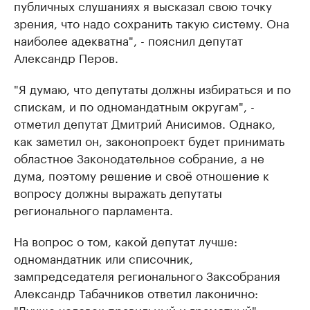
публичных слушаниях я высказал свою точку
зрения, что надо сохранить такую систему. Она
наиболее адекватна", - пояснил депутат
Александр Перов.
"Я думаю, что депутаты должны избираться и по
спискам, и по одномандатным округам", -
отметил депутат Дмитрий Анисимов. Однако,
как заметил он, законопроект будет принимать
областное Законодательное собрание, а не
дума, поэтому решение и своё отношение к
вопросу должны выражать депутаты
регионального парламента.
На вопрос о том, какой депутат лучше:
одномандатник или списочник,
зампредседателя регионального Заксобрания
Александр Табачников ответил лаконично:
"Лучше человек правильный и грамотный".