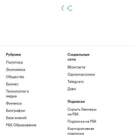
Рубрики
Социальные
сети
Политика
ВКонтакте
Экономика
Одноклассники
Общество
Telegram
Бизнес
Дзен
Технологии и
медиа
Финансы
Подписки
Скрыть баннеры
Биографии
на РБК
База знаний
Подписка на РБК
РБК Образование
Корпоративная
подписка