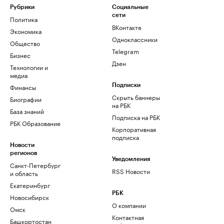
Рубрики
Социальные
сети
Политика
ВКонтакте
Экономика
Одноклассники
Общество
Telegram
Бизнес
Дзен
Технологии и
медиа
Финансы
Подписки
Скрыть баннеры
Биографии
на РБК
База знаний
Подписка на РБК
РБК Образование
Корпоративная
подписка
Новости
регионов
Уведомления
Санкт-Петербург
RSS Новости
и область
Екатеринбург
РБК
Новосибирск
О компании
Омск
Контактная
Башкортостан