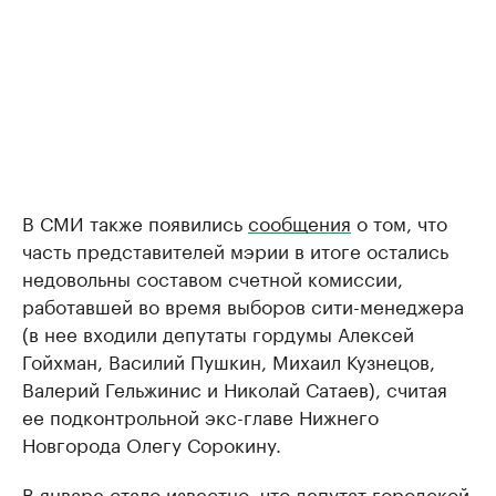
В СМИ также появились
сообщения
о том, что
часть представителей мэрии в итоге остались
недовольны составом счетной комиссии,
работавшей во время выборов сити-менеджера
(в нее входили депутаты гордумы Алексей
Гойхман, Василий Пушкин, Михаил Кузнецов,
Валерий Гельжинис и Николай Сатаев), считая
ее подконтрольной экс-главе Нижнего
Новгорода Олегу Сорокину.
В январе стало
известно
, что депутат городской