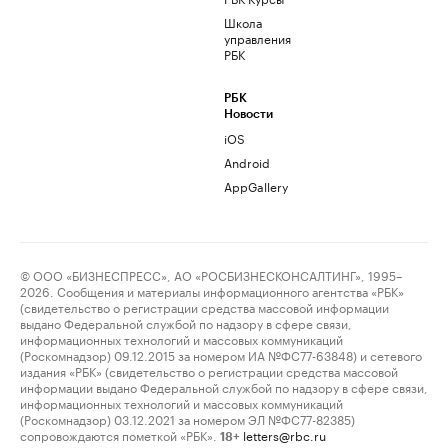
Школа
управления
РБК
РБК
Новости
iOS
Android
AppGallery
© ООО «БИЗНЕСПРЕСС», АО «РОСБИЗНЕСКОНСАЛТИНГ», 1995–
2026. Сообщения и материалы информационного агентства «РБК»
(свидетельство о регистрации средства массовой информации
выдано Федеральной службой по надзору в сфере связи,
информационных технологий и массовых коммуникаций
(Роскомнадзор) 09.12.2015 за номером ИА №ФС77-63848) и сетевого
издания «РБК» (свидетельство о регистрации средства массовой
информации выдано Федеральной службой по надзору в сфере связи,
информационных технологий и массовых коммуникаций
(Роскомнадзор) 03.12.2021 за номером ЭЛ №ФС77-82385)
сопровождаются пометкой «РБК».
letters@rbc.ru
18+