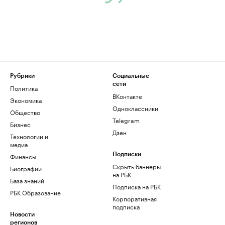
Рубрики
Социальные
сети
Политика
ВКонтакте
Экономика
Одноклассники
Общество
Telegram
Бизнес
Дзен
Технологии и
медиа
Финансы
Подписки
Скрыть баннеры
Биографии
на РБК
База знаний
Подписка на РБК
РБК Образование
Корпоративная
подписка
Новости
регионов