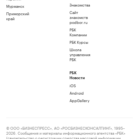
Знакомства
Мурманск
Сайт
Приморский
знакомств
край
podbor.ru
РБК
Компании
РБК Курсы
Школа
управления
РБК
РБК
Новости
iOS
Android
AppGallery
© ООО «БИЗНЕСПРЕСС», АО «РОСБИЗНЕСКОНСАЛТИНГ», 1995–
2026. Сообщения и материалы информационного агентства «РБК»
(свидетельство о регистрации средства массовой информации