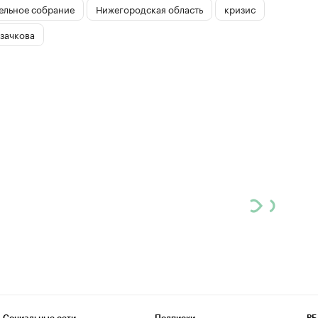
ельное собрание
Нижегородская область
кризис
зачкова