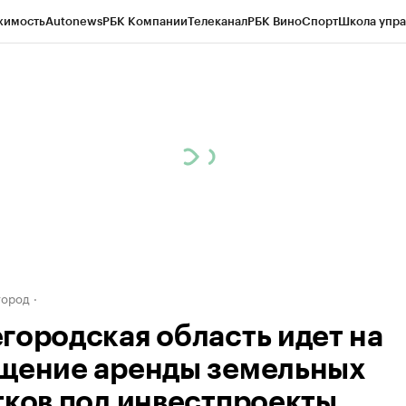
жимость
Autonews
РБК Компании
Телеканал
РБК Вино
Спорт
Школа упра
д
Стиль
Крипто
РБК Бизнес-среда
Дискуссионный клуб
Исследования
К
а контрагентов
Политика
Экономика
Бизнес
Технологии и медиа
Фина
город
городская область идет на
щение аренды земельных
тков под инвестпроекты