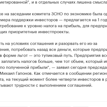
етированной", и в отдельных случаях лишена смысла
же на заседании комитета ЗСНО по экономике была о
мера поддержки инвесторов — предлагается на 1 го
требование к уровню налога на прибыль, для предпр
щих приоритетные инвестпроекты.
ть на условиях соглашения и разорвать его из-за
ния, потребовать назад все деньги, которые предпр
в форме льгот — это тупиковый путь. Предприятия вс
 заплатить налогов больше, чем тот объем, который и
по полученной прибыли", — заявил сегодня председа
Михаил Гапонов. Как отмечается в сообщении регион
а, на текущий момент более четверти инвесторов в 
тывают трудности с выполнением соглашений.