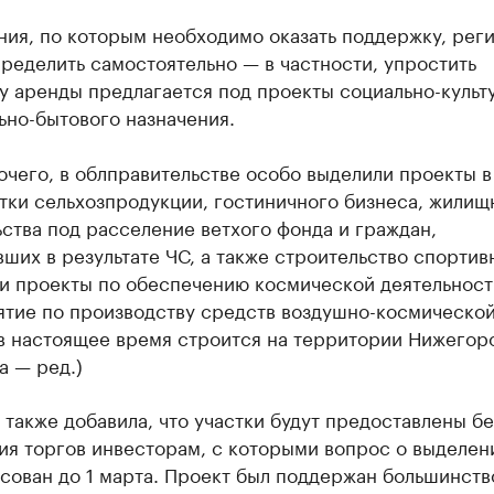
ния, по которым необходимо оказать поддержку, рег
ределить самостоятельно — в частности, упростить
у аренды предлагается под проекты социально-культ
ьно-бытового назначения.
чего, в облправительстве особо выделили проекты 
тки сельхозпродукции, гостиничного бизнеса, жилищ
ства под расселение ветхого фонда и граждан,
ших в результате ЧС, а также строительство спортив
 и проекты по обеспечению космической деятельност
ятие по производству средств воздушно-космическо
в настоящее время строится на территории Нижегор
а — ред.)
 также добавила, что участки будут предоставлены бе
ия торгов инвесторам, с которыми вопрос о выделен
сован до 1 марта. Проект был поддержан большинст