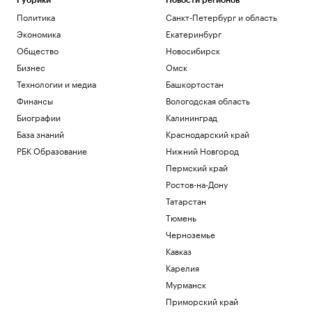
Рубрики
Новости регионов
Политика
Санкт-Петербург и область
Экономика
Екатеринбург
Общество
Новосибирск
Бизнес
Омск
Технологии и медиа
Башкортостан
Финансы
Вологодская область
Биографии
Калининград
База знаний
Краснодарский край
РБК Образование
Нижний Новгород
Пермский край
Ростов-на-Дону
Татарстан
Тюмень
Черноземье
Кавказ
Карелия
Мурманск
Приморский край