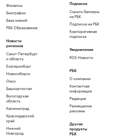
Финансы
Подписки
Скрыть баннеры
Биографии
на РБК
База знаний
Подписка на РБК
РБК Образование
Корпоративная
подписка
Новости
регионов
Уведомления
Санкт-Петербург
RSS Новости
и область
Екатеринбург
РБК
Новосибирск
О компании
Омск
Контактная
Башкортостан
информация
Вологодская
Редакция
область
Размещение
Калининград
рекламы
Краснодарский
край
Другие
Нижний
продукты
Новгород
РБК