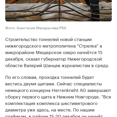
Фото: Анастасия Макарычева/РБК
Строительство тоннелей новой станции
нижегородского метрополитена "Стрелка" в
микрорайоне Мещерское озеро начнётся 15
декабря, сказал губернатор Нижегородской
области Валерий Шанцев журналистам в среду.
По его словам, проходка тоннелей будет
вестись двумя щитами. Сейчас специалисты
немецкого концерна Herrenkneht AG завершают
сборку первого щита в Нижнем Новгороде. "Вся
комплектация комплекса шестиметрового
диаметра уже здесь, на месте. По нашим
графикам, в районе 15-20 декабря он начнёт