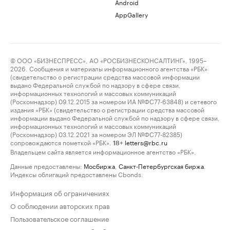
Android
AppGallery
© ООО «БИЗНЕСПРЕСС», АО «РОСБИЗНЕСКОНСАЛТИНГ», 1995–
2026. Сообщения и материалы информационного агентства «РБК»
(свидетельство о регистрации средства массовой информации
выдано Федеральной службой по надзору в сфере связи,
информационных технологий и массовых коммуникаций
(Роскомнадзор) 09.12.2015 за номером ИА №ФС77-63848) и сетевого
издания «РБК» (свидетельство о регистрации средства массовой
информации выдано Федеральной службой по надзору в сфере связи,
информационных технологий и массовых коммуникаций
(Роскомнадзор) 03.12.2021 за номером ЭЛ №ФС77-82385)
сопровождаются пометкой «РБК».
letters@rbc.ru
18+
Владельцем сайта является информационное агентство «РБК».
Данные предоставлены:
Мосбиржа
,
Санкт-Петербургская биржа
.
Индексы облигаций предоставлены Cbonds.
Информация об ограничениях
О соблюдении авторских прав
Пользовательское соглашение