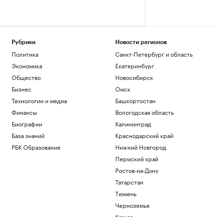
Рубрики
Новости регионов
Политика
Санкт-Петербург и область
Экономика
Екатеринбург
Общество
Новосибирск
Бизнес
Омск
Технологии и медиа
Башкортостан
Финансы
Вологодская область
Биографии
Калининград
База знаний
Краснодарский край
РБК Образование
Нижний Новгород
Пермский край
Ростов-на-Дону
Татарстан
Тюмень
Черноземье
Кавказ