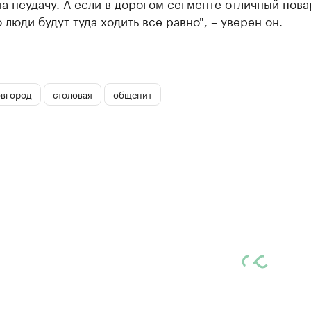
а неудачу. А если в дорогом сегменте отличный пова
о люди будут туда ходить все равно", – уверен он.
вгород
столовая
общепит