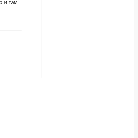
р и там