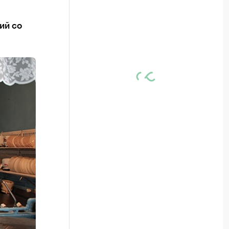
ий со