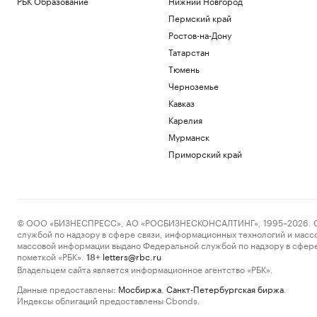
РБК Образование
Нижний Новгород
Пермский край
Ростов-на-Дону
Татарстан
Тюмень
Черноземье
Кавказ
Карелия
Мурманск
Приморский край
© ООО «БИЗНЕСПРЕСС», АО «РОСБИЗНЕСКОНСАЛТИНГ», 1995–2026. Сообщ
службой по надзору в сфере связи, информационных технологий и масс
массовой информации выдано Федеральной службой по надзору в сфере
пометкой «РБК».
letters@rbc.ru
18+
Владельцем сайта является информационное агентство «РБК».
Данные предоставлены:
Мосбиржа
,
Санкт-Петербургская биржа
.
Индексы облигаций предоставлены Cbonds.