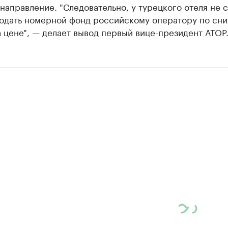
направление. "Следовательно, у турецкого отеля не 
родать номерной фонд российскому оператору по сн
а цене", — делает вывод первый вице-президент АТОР