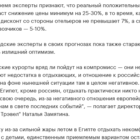
ремя эксперты признают, что реальный положительны
ст снижение цены минимум на 25-30%, в то время, к
дисконт со стороны отельеров не превышает 7%, а с
возчиков — 5-10%.
дские эксперты в своих прогнозах пока также стара
ь излишний оптимизм.
ские курорты вряд ли пойдут на компромисс — они н
ют недостатка в отдыхающих, и отношение к россий
на фоне нынешней ситуации там в целом негативное.
Египет, кроме россиян, отдыхать практически никто 
 свою очередь, из-за негативного отношения европей
ам в свете последних событий", — полагает директо
 Трэвел" Наталья Замятина.
у из-за сильной жары летом в Египте отдыхать неком
 с детьми, единственным приемлемым вариантом ост