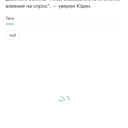
влияние на спрос", — уверен Юдин.
Теги
null