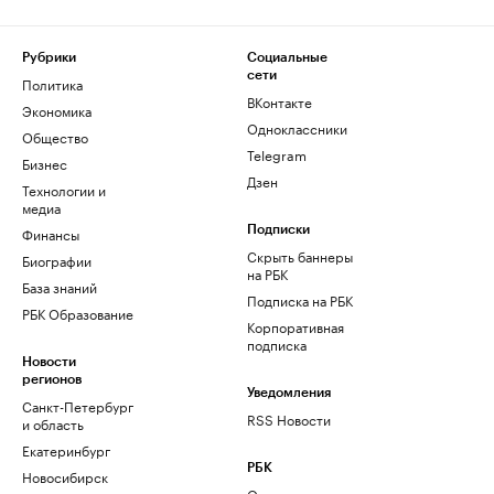
Рубрики
Социальные
сети
Политика
ВКонтакте
Экономика
Одноклассники
Общество
Telegram
Бизнес
Дзен
Технологии и
медиа
Финансы
Подписки
Скрыть баннеры
Биографии
на РБК
База знаний
Подписка на РБК
РБК Образование
Корпоративная
подписка
Новости
регионов
Уведомления
Санкт-Петербург
RSS Новости
и область
Екатеринбург
РБК
Новосибирск
О компании