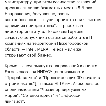
магистратуру, при этом количество заявлений
превышает число бюджетных мест в 5-6 раз.
Направления, безусловно, очень
востребованные — в университете они являются
одними из приоритетных", — рассказал
директор института. По словам Гергеля,
зачастую выпускники остаются работать в IT-
компаниях на территории Нижегородской
области — Intel, MERA, Teleca – или же
открывают свой бизнес.
Кроме вышеупомянутых направлений в спиcке
Forbes оказался ННГАСУ [специальности
"Прораб-вотчер" и "Проектировщик 3D-печати в
строительстве"], а также НГТУ им. Алексеева со
специальностями "Дизайнер виртуальных
миров", "Сетевой юрист" и "Цифровой
лингвист".