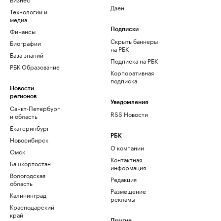
Дзен
Технологии и
медиа
Финансы
Подписки
Скрыть баннеры
Биографии
на РБК
База знаний
Подписка на РБК
РБК Образование
Корпоративная
подписка
Новости
регионов
Уведомления
Санкт-Петербург
RSS Новости
и область
Екатеринбург
РБК
Новосибирск
О компании
Омск
Контактная
Башкортостан
информация
Вологодская
Редакция
область
Размещение
Калининград
рекламы
Краснодарский
край
Другие