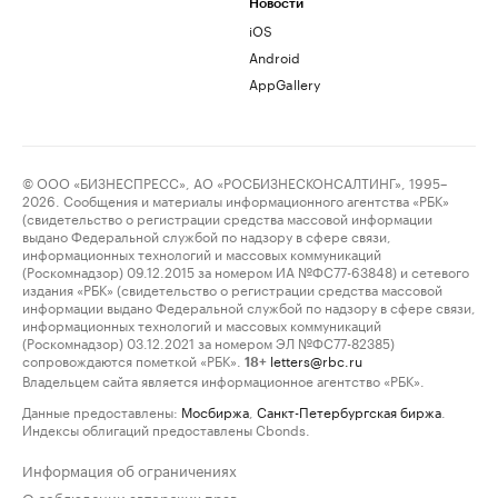
Новости
iOS
Android
AppGallery
© ООО «БИЗНЕСПРЕСС», АО «РОСБИЗНЕСКОНСАЛТИНГ», 1995–
2026. Сообщения и материалы информационного агентства «РБК»
(свидетельство о регистрации средства массовой информации
выдано Федеральной службой по надзору в сфере связи,
информационных технологий и массовых коммуникаций
(Роскомнадзор) 09.12.2015 за номером ИА №ФС77-63848) и сетевого
издания «РБК» (свидетельство о регистрации средства массовой
информации выдано Федеральной службой по надзору в сфере связи,
информационных технологий и массовых коммуникаций
(Роскомнадзор) 03.12.2021 за номером ЭЛ №ФС77-82385)
сопровождаются пометкой «РБК».
letters@rbc.ru
18+
Владельцем сайта является информационное агентство «РБК».
Данные предоставлены:
Мосбиржа
,
Санкт-Петербургская биржа
.
Индексы облигаций предоставлены Cbonds.
Информация об ограничениях
О соблюдении авторских прав