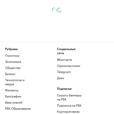
Рубрики
Социальные
сети
Политика
ВКонтакте
Экономика
Одноклассники
Общество
Telegram
Бизнес
Дзен
Технологии и
медиа
Финансы
Подписки
Скрыть баннеры
Биографии
на РБК
База знаний
Подписка на РБК
РБК Образование
Корпоративная