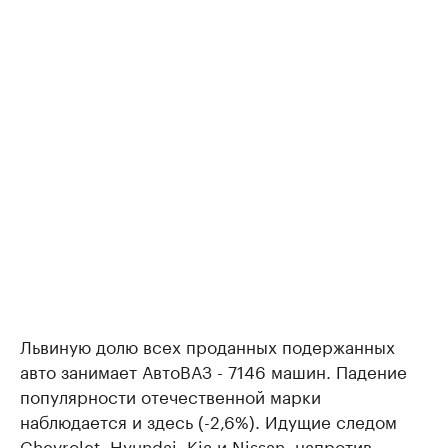
Львиную долю всех проданных подержанных
авто занимает АвтоВАЗ - 7146 машин. Падение
популярности отечественной марки
наблюдается и здесь (-2,6%). Идущие следом
Chevrolet, Hyundai, Kia и Nissan, напротив,