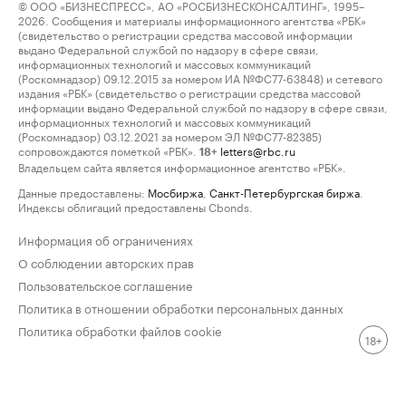
© ООО «БИЗНЕСПРЕСС», АО «РОСБИЗНЕСКОНСАЛТИНГ», 1995–
2026. Сообщения и материалы информационного агентства «РБК»
(свидетельство о регистрации средства массовой информации
выдано Федеральной службой по надзору в сфере связи,
информационных технологий и массовых коммуникаций
(Роскомнадзор) 09.12.2015 за номером ИА №ФС77-63848) и сетевого
издания «РБК» (свидетельство о регистрации средства массовой
информации выдано Федеральной службой по надзору в сфере связи,
информационных технологий и массовых коммуникаций
(Роскомнадзор) 03.12.2021 за номером ЭЛ №ФС77-82385)
сопровождаются пометкой «РБК».
letters@rbc.ru
18+
Владельцем сайта является информационное агентство «РБК».
Данные предоставлены:
Мосбиржа
,
Санкт-Петербургская биржа
.
Индексы облигаций предоставлены Cbonds.
Информация об ограничениях
О соблюдении авторских прав
Пользовательское соглашение
Политика в отношении обработки персональных данных
Политика обработки файлов cookie
18+