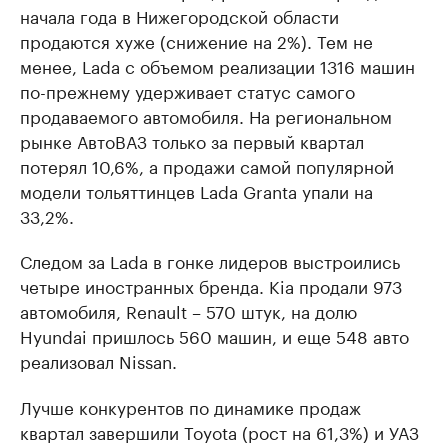
начала года в Нижегородской области
продаются хуже (снижение на 2%). Тем не
менее, Lada с объемом реализации 1316 машин
по-прежнему удерживает статус самого
продаваемого автомобиля. На региональном
рынке АвтоВАЗ только за первый квартал
потерял 10,6%, а продажи самой популярной
модели тольяттинцев Lada Granta упали на
33,2%.
Следом за Lada в гонке лидеров выстроились
четыре иностранных бренда. Kia продали 973
автомобиля, Renault – 570 штук, на долю
Hyundai пришлось 560 машин, и еще 548 авто
реализовал Nissan.
Лучше конкурентов по динамике продаж
квартал завершили Toyota (рост на 61,3%) и УАЗ