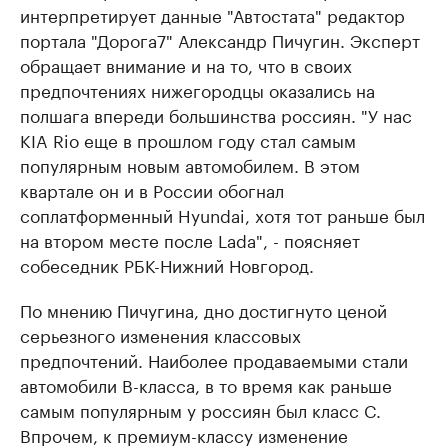
интерпретирует данные "Автостата" редактор
портала "Дорога7" Александр Пичугин. Эксперт
обращает внимание и на то, что в своих
предпочтениях нижегородцы оказались на
полшага впереди большинства россиян. "У нас
KIA Rio еще в прошлом году стал самым
популярным новым автомобилем. В этом
квартале он и в России обогнал
соплатформенный Hyundai, хотя тот раньше был
на втором месте после Lada", - поясняет
собеседник РБК-Нижний Новгород.
По мнению Пичугина, дно достигнуто ценой
серьезного изменения классовых
предпочтений. Наиболее продаваемыми стали
автомобили B-класса, в то время как раньше
самым популярным у россиян был класс C.
Впрочем, к премиум-классу изменение