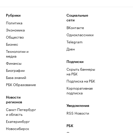
Рубрики
Социальные
сети
Политика
ВКонтакте
Экономика
Одноклассники
Общество
Telegram
Бизнес
Дзен
Технологии и
медиа
Финансы
Подписки
Скрыть баннеры
Биографии
на РБК
База знаний
Подписка на РБК
РБК Образование
Корпоративная
подписка
Новости
регионов
Уведомления
Санкт-Петербург
RSS Новости
и область
Екатеринбург
РБК
Новосибирск
О компании