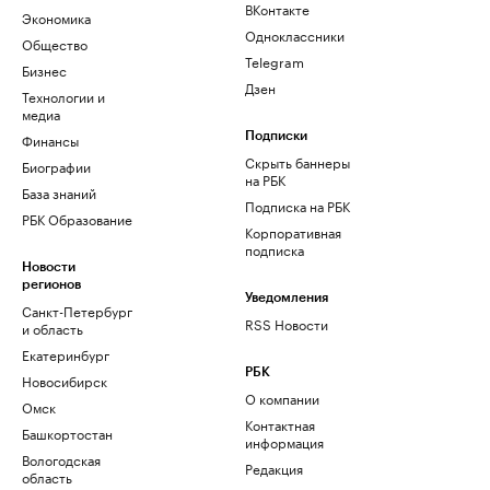
ВКонтакте
Экономика
Одноклассники
Общество
Telegram
Бизнес
Дзен
Технологии и
медиа
Финансы
Подписки
Скрыть баннеры
Биографии
на РБК
База знаний
Подписка на РБК
РБК Образование
Корпоративная
подписка
Новости
регионов
Уведомления
Санкт-Петербург
RSS Новости
и область
Екатеринбург
РБК
Новосибирск
О компании
Омск
Контактная
Башкортостан
информация
Вологодская
Редакция
область