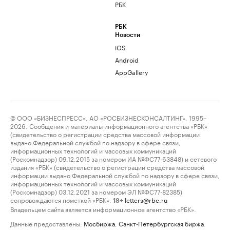
РБК
РБК
Новости
iOS
Android
AppGallery
© ООО «БИЗНЕСПРЕСС», АО «РОСБИЗНЕСКОНСАЛТИНГ», 1995–
2026. Сообщения и материалы информационного агентства «РБК»
(свидетельство о регистрации средства массовой информации
выдано Федеральной службой по надзору в сфере связи,
информационных технологий и массовых коммуникаций
(Роскомнадзор) 09.12.2015 за номером ИА №ФС77-63848) и сетевого
издания «РБК» (свидетельство о регистрации средства массовой
информации выдано Федеральной службой по надзору в сфере связи,
информационных технологий и массовых коммуникаций
(Роскомнадзор) 03.12.2021 за номером ЭЛ №ФС77-82385)
сопровождаются пометкой «РБК».
letters@rbc.ru
18+
Владельцем сайта является информационное агентство «РБК».
Данные предоставлены:
Мосбиржа
,
Санкт-Петербургская биржа
.