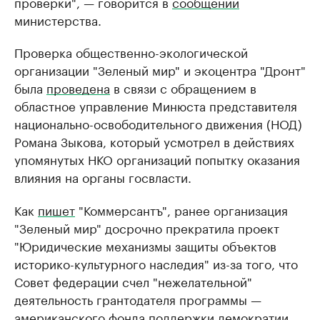
проверки", — говорится в
сообщении
министерства.
Проверка общественно-экологической
организации "Зеленый мир" и экоцентра "Дронт"
была
проведена
в связи с обращением в
областное управление Минюста представителя
национально-освободительного движения (НОД)
Романа Зыкова, который усмотрел в действиях
упомянутых НКО организаций попытку оказания
влияния на органы госвласти.
Как
пишет
"Коммерсантъ", ранее организация
"Зеленый мир" досрочно прекратила проект
"Юридические механизмы защиты объектов
историко-культурного наследия" из-за того, что
Совет федерации счел "нежелательной"
деятельность грантодателя программы —
американского фонда поддержки демократии