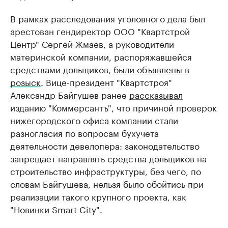
В рамках расследования уголовного дела был
арестован гендиректор ООО "Квартстрой
Центр"​ Сергей Жмаев, а руководители
материнской компании, распоряжавшейся
средствами дольщиков,
были объявлены в
розыск
. Вице-президент "Квартстроя"
Александр Байгушев ранее
рассказывал
изданию "Коммерсантъ", что причиной проверок
нижегородского офиса компании стали
разногласия по вопросам бухучета
деятельности девелопера: законодательство
запрещает направлять средства дольщиков на
строительство инфраструктуры, без чего, по
словам Байгушева, нельзя было обойтись при
реализации такого крупного проекта, как
"Новинки Smart City".