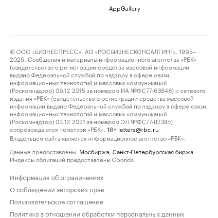
AppGallery
© ООО «БИЗНЕСПРЕСС», АО «РОСБИЗНЕСКОНСАЛТИНГ», 1995–
2026. Сообщения и материалы информационного агентства «РБК»
(свидетельство о регистрации средства массовой информации
выдано Федеральной службой по надзору в сфере связи,
информационных технологий и массовых коммуникаций
(Роскомнадзор) 09.12.2015 за номером ИА №ФС77-63848) и сетевого
издания «РБК» (свидетельство о регистрации средства массовой
информации выдано Федеральной службой по надзору в сфере связи,
информационных технологий и массовых коммуникаций
(Роскомнадзор) 03.12.2021 за номером ЭЛ №ФС77-82385)
сопровождаются пометкой «РБК».
letters@rbc.ru
18+
Владельцем сайта является информационное агентство «РБК».
Данные предоставлены:
Мосбиржа
,
Санкт-Петербургская биржа
.
Индексы облигаций предоставлены Cbonds.
Информация об ограничениях
О соблюдении авторских прав
Пользовательское соглашение
Политика в отношении обработки персональных данных