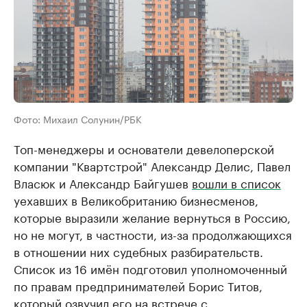
Фото: Михаил Солунин/РБК
Топ-менеджеры и основатели девелоперской
компании "Квартстрой" Александр Делис, Павел
Власюк и Александр Байгушев
вошли в список
уехавших в Великобританию бизнесменов,
которые выразили желание вернуться в Россию,
но не могут, в частности, из-за продолжающихся
в отношении них судебных разбирательств.
Список из 16 имён подготовил уполномоченный
по правам предпринимателей Борис Титов,
который озвучил его на встрече с