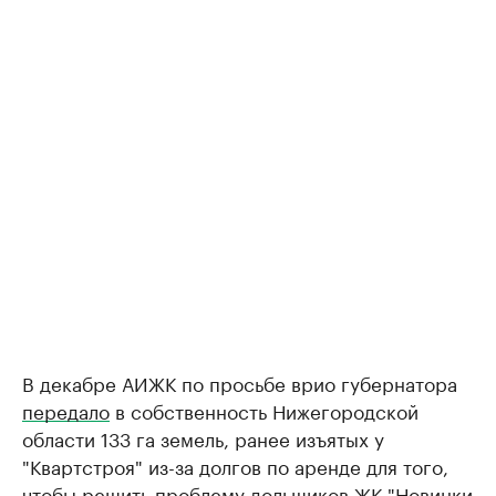
В декабре АИЖК по просьбе врио губернатора
передало
в собственность Нижегородской
области 133 га земель, ранее изъятых у
"Квартстроя" из-за долгов по аренде для того,
чтобы решить проблему дольщиков ЖК "Новинки