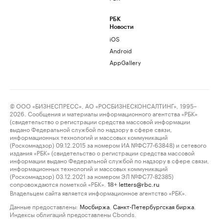
РБК
Новости
iOS
Android
AppGallery
© ООО «БИЗНЕСПРЕСС», АО «РОСБИЗНЕСКОНСАЛТИНГ», 1995–
2026. Сообщения и материалы информационного агентства «РБК»
(свидетельство о регистрации средства массовой информации
выдано Федеральной службой по надзору в сфере связи,
информационных технологий и массовых коммуникаций
(Роскомнадзор) 09.12.2015 за номером ИА №ФС77-63848) и сетевого
издания «РБК» (свидетельство о регистрации средства массовой
информации выдано Федеральной службой по надзору в сфере связи,
информационных технологий и массовых коммуникаций
(Роскомнадзор) 03.12.2021 за номером ЭЛ №ФС77-82385)
сопровождаются пометкой «РБК».
letters@rbc.ru
18+
Владельцем сайта является информационное агентство «РБК».
Данные предоставлены:
Мосбиржа
,
Санкт-Петербургская биржа
.
Индексы облигаций предоставлены Cbonds.