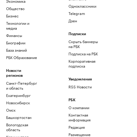
Экономика
Одноклассники
Общество
Telegram
Бизнес
Дзен
Технологии и
медиа
Финансы
Подписки
Скрыть баннеры
Биографии
на РБК
База знаний
Подписка на РБК
РБК Образование
Корпоративная
подписка
Новости
регионов
Уведомления
Санкт-Петербург
RSS Новости
и область
Екатеринбург
РБК
Новосибирск
О компании
Омск
Контактная
Башкортостан
информация
Вологодская
Редакция
область
Размещение
Калининград