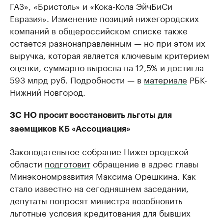
ГАЗ», «Бристоль» и «Кока-Кола ЭйчБиСи
Евразия». Изменение позиций нижегородских
компаний в общероссийском списке также
остается разнонаправленным — но при этом их
выручка, которая является ключевым критерием
оценки, суммарно выросла на 12,5% и достигла
593 млрд руб. Подробности — в
материале
РБК-
Нижний Новгород.
ЗС НО просит восстановить льготы для
заемщиков КБ «Ассоциация»
Законодательное собрание Нижегородской
области
подготовит
обращение в адрес главы
Минэкономразвития Максима Орешкина. Как
стало известно на сегодняшнем заседании,
депутаты попросят министра возобновить
льготные условия кредитования для бывших