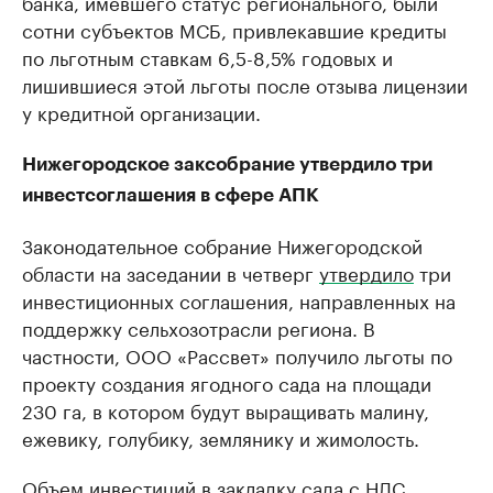
банка, имевшего статус регионального, были
сотни субъектов МСБ, привлекавшие кредиты
по льготным ставкам 6,5-8,5% годовых и
лишившиеся этой льготы после отзыва лицензии
у кредитной организации.
Нижегородское заксобрание утвердило три
инвестсоглашения в сфере АПК
Законодательное собрание Нижегородской
области на заседании в четверг
утвердило
три
инвестиционных соглашения, направленных на
поддержку сельхозотрасли региона. В
частности, ООО «Рассвет» получило льготы по
проекту создания ягодного сада на площади
230 га, в котором будут выращивать малину,
ежевику, голубику, землянику и жимолость.
Объем инвестиций в закладку сада с НДС