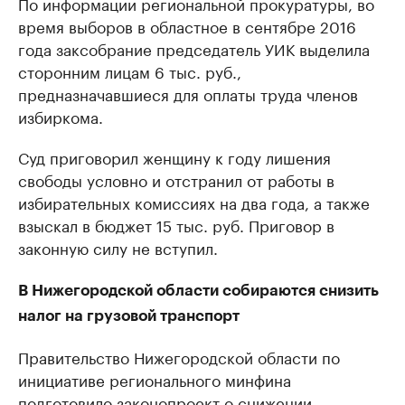
По информации региональной прокуратуры, во
время выборов в областное в сентябре 2016
года заксобрание председатель УИК выделила
сторонним лицам 6 тыс. руб.,
предназначавшиеся для оплаты труда членов
избиркома.
Суд приговорил женщину к году лишения
свободы условно и отстранил от работы в
избирательных комиссиях на два года, а также
взыскал в бюджет 15 тыс. руб. Приговор в
законную силу не вступил.
В Нижегородской области собираются снизить
налог на грузовой транспорт
Правительство Нижегородской области по
инициативе регионального минфина
подготовило
законопроект о снижении