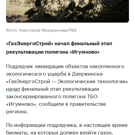
Фото: Анастасия Макарычева/РБК
«ГазЭнергоСтрой» начал финальный этап
рекультивации полигона «Игумново»
Подрядчик ликвидации объектов накопленного
экологического ущерба в Дзержинске
«ГазЭнергоСтрой — Экологические технологии»
начал
финальный этап рекультивации
законсервированного полигона ТБО
«Игумново», сообщили в правительстве
региона.
По информации подрядчика, в настоящее время
биоматы, на которых должен взойти газон,