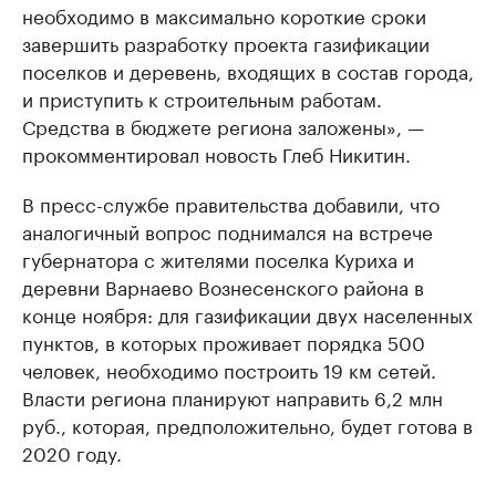
необходимо в максимально короткие сроки
завершить разработку проекта газификации
поселков и деревень, входящих в состав города,
и приступить к строительным работам.
Средства в бюджете региона заложены», —
прокомментировал новость Глеб Никитин.
В пресс-службе правительства добавили, что
аналогичный вопрос поднимался на встрече
губернатора с жителями поселка Куриха и
деревни Варнаево Вознесенского района в
конце ноября: для газификации двух населенных
пунктов, в которых проживает порядка 500
человек, необходимо построить 19 км сетей.
Власти региона планируют направить 6,2 млн
руб., которая, предположительно, будет готова в
2020 году.