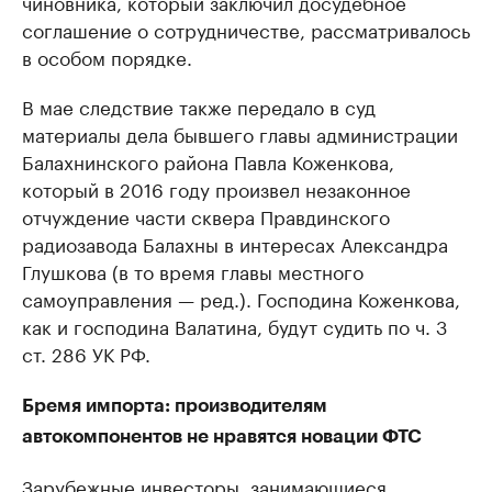
чиновника, который заключил досудебное
соглашение о сотрудничестве, рассматривалось
в особом порядке.
В мае следствие также передало в суд
материалы дела бывшего главы администрации
Балахнинского района Павла Коженкова,
который в 2016 году произвел незаконное
отчуждение части сквера Правдинского
радиозавода Балахны в интересах Александра
Глушкова (в то время главы местного
самоуправления — ред.). Господина Коженкова,
как и господина Валатина, будут судить по ч. 3
ст. 286 УК РФ.
Бремя импорта: производителям
автокомпонентов не нравятся новации ФТС
Зарубежные инвесторы, занимающиеся