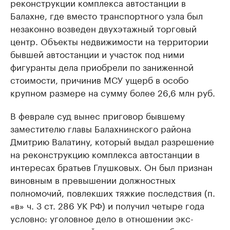
реконструкции комплекса автостанции в
Балахне, где вместо транспортного узла был
незаконно возведен двухэтажный торговый
центр. Объекты недвижимости на территории
бывшей автостанции и участок под ними
фигуранты дела приобрели по заниженной
стоимости, причинив МСУ ущерб в особо
крупном размере на сумму более 26,6 млн руб.
В феврале суд вынес приговор бывшему
заместителю главы Балахнинского района
Дмитрию Валатину, который выдал разрешение
на реконструкцию комплекса автостанции в
интересах братьев Глушковых. Он был признан
виновным в превышении должностных
полномочий, повлекших тяжкие последствия (п.
«в» ч. 3 ст. 286 УК РФ) и получил четыре года
условно: уголовное дело в отношении экс-