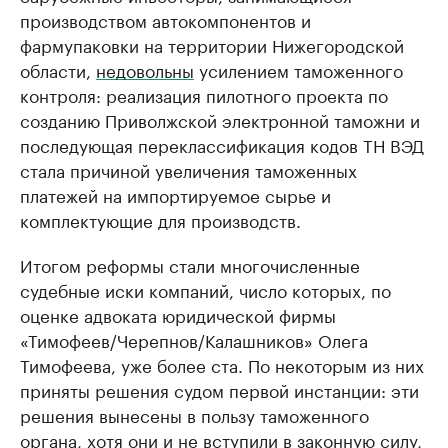
производством автокомпонентов и
фармупаковки на территории Нижегородской
области,
недовольны
усилением таможенного
контроля: реализация пилотного проекта по
созданию Приволжской электронной таможни и
последующая переклассификация кодов ТН ВЭД
стала причиной увеличения таможенных
платежей на импортируемое сырье и
комплектующие для производств.
Итогом реформы стали многочисленные
судебные иски компаний, число которых, по
оценке адвоката юридической фирмы
«Тимофеев/Черепнов/Калашников» Олега
Тимофеева, уже более ста. По некоторым из них
приняты решения судом первой инстанции: эти
решения вынесены в пользу таможенного
органа, хотя они и не вступили в законную силу,