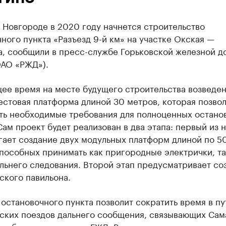
 Новгороде в 2020 году начнется строительство
ного пункта «Разъезд 9-й км» на участке Окская —
а, сообщили в пресс-службе Горьковской железной д
ОАО «РЖД»).
ее время на месте будущего строительства возведе
естовая платформа длиной 30 метров, которая позво
ть необходимые требования для полноценных остано
Сам проект будет реализован в два этапа: первый из 
гает создание двух модульных платформ длиной по 5
пособных принимать как пригородные электрички, та
льнего следования. Второй этап предусматривает со
ского павильона.
остановочного пункта позволит сократить время в пу
ских поездов дальнего сообщения, связывающих Сам