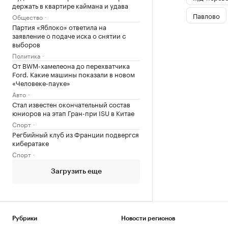
держать в квартире каймана и удава
Павлово
Общество
Партия «Яблоко» ответила на
заявление о подаче иска о снятии с
выборов
Политика
От BWM-хамелеона до перехватчика
Ford. Какие машины показали в новом
«Человеке-пауке»
Авто
Стал известен окончательный состав
юниоров на этап Гран-при ISU в Китае
Спорт
Регбийный клуб из Франции подвергся
кибератаке
Спорт
Загрузить еще
Рубрики
Новости регионов