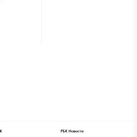
К
РБК Новости