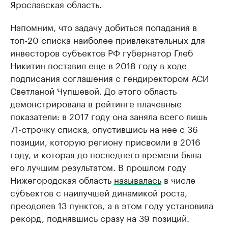
Ярославская область.
Напомним, что задачу добиться попадания в
топ-20 списка наиболее привлекательных для
инвесторов субъектов РФ губернатор Глеб
Никитин
поставил
еще в 2018 году в ходе
подписания соглашения с гендиректором АСИ
Светланой Чупшевой. До этого область
демонстрировала в рейтинге плачевные
показатели: в 2017 году она заняла всего лишь
71-строчку списка, опустившись на нее с 36
позиции, которую региону присвоили в 2016
году, и которая до последнего времени была
его лучшим результатом. В прошлом году
Нижегородская область
называлась
в числе
субъектов с наилучшей динамикой роста,
преодолев 13 пунктов, а в этом году установила
рекорд, поднявшись сразу на 39 позиций.