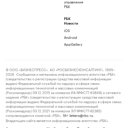
управления
РБК
РБК
Новости
iOS
Android
AppGallery
© ООО «БИЗНЕСПРЕСС», АО «РОСБИЗНЕСКОНСАЛТИНГ», 1995–
2026. Сообщения и материалы информационного агентства «РБК»
(свидетельство о регистрации средства массовой информации
выдано Федеральной службой по надзору в сфере связи,
информационных технологий и массовых коммуникаций
(Роскомнадзор) 09.12.2015 за номером ИА №ФС77-63848) и сетевого
издания «РБК» (свидетельство о регистрации средства массовой
информации выдано Федеральной службой по надзору в сфере связи,
информационных технологий и массовых коммуникаций
(Роскомнадзор) 03.12.2021 за номером ЭЛ №ФС77-82385)
сопровождаются пометкой «РБК».
letters@rbc.ru
18+
Владельцем сайта является информационное агентство «РБК».