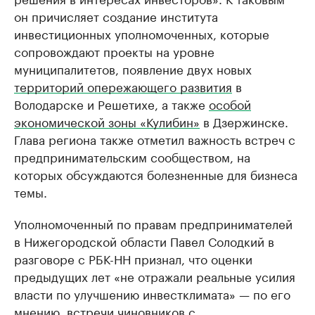
он причисляет создание института
инвестиционных уполномоченных, которые
сопровождают проекты на уровне
муниципалитетов, появление двух новых
территорий опережающего развития
в
Володарске и Решетихе, а также
особой
экономической зоны «Кулибин»
в Дзержинске.
Глава региона также отметил важность встреч с
предпринимательским сообществом, на
которых обсуждаются болезненные для бизнеса
темы.
Уполномоченный по правам предпринимателей
в Нижегородской области Павел Солодкий в
разговоре с РБК-НН признал, что оценки
предыдущих лет «не отражали реальные усилия
власти по улучшению инвестклимата» — по его
мнению, встречи чиновников с