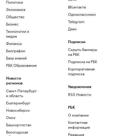
Политика
ВКонтакте
Экономика
Одноклассники
Общество
Telegram
Бизнес
Дзен
Технологии и
медиа
Финансы
Подписки
Скрыть баннеры
Биографии
на РБК
База знаний
Подписка на РБК
РБК Образование
Корпоративная
подписка
Новости
регионов
Уведомления
Санкт-Петербург
RSS Новости
и область
Екатеринбург
РБК
Новосибирск
О компании
Омск
Контактная
Башкортостан
информация
Вологодская
Редакция