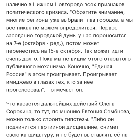
наличие в Нижнем Новгороде всех признаков
политического кризиса. "Обратите внимание,
многие регионы уже выбрали глав городов, а мы
все никак не можем определиться. Первое
заседание городской думы у нас переносится
на 7-е (октября - ред.), потом может
перенестись на 15-е октября. Так может идти
очень долго. Пока мы не видим этого открытого
публичного механизма. Конечно, "Единая
Россия" в этом проигрывает. Проигрывает
имиджево в глазах тех, кто за неё
проголосовал", - отмечает он.
Что касается дальнейших действий Олега
Сорокина, то тут, по мнению Евгения Семёнова,
можно только строить гипотезы. "Либо он
подчинится партийной дисциплине, снимет
свою кандидатуру, и не будет выставлять её на