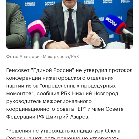
Фото: Анастасия Макарычева/РБК
Генсовет "Единой России" не утвердил протокол
конференции нижегородского отделения
партии из-за "определенных процедурных
моментов", сообщил РБК-Нижний Новгород ​
руководитель межрегионального
координационного совета "ЕР" и член Совета
Федерации РФ Дмитрий Азаров.
"Решения не утверждать кандидатуру Олега
Сорокина нет, есть решение не утверждать