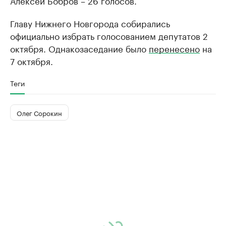
Алексей Бобров – 26 голосов.
Главу Нижнего Новгорода собирались
официально избрать голосованием депутатов 2
октября. Однако
заседание было
перенесено
на
7 октября.
Теги
Олег Сорокин