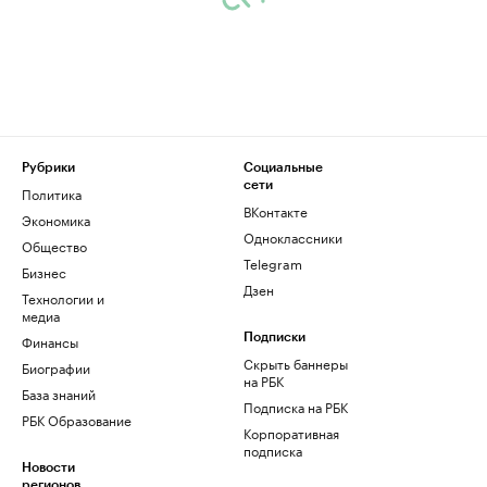
Рубрики
Социальные
сети
Политика
ВКонтакте
Экономика
Одноклассники
Общество
Telegram
Бизнес
Дзен
Технологии и
медиа
Финансы
Подписки
Скрыть баннеры
Биографии
на РБК
База знаний
Подписка на РБК
РБК Образование
Корпоративная
подписка
Новости
регионов