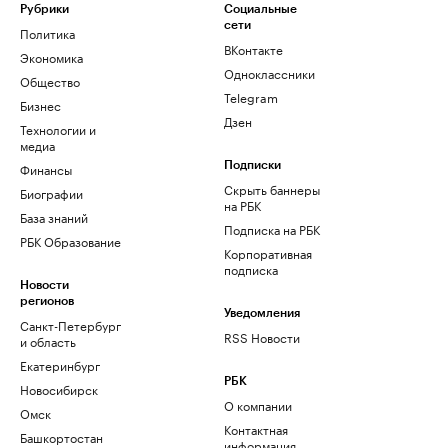
Рубрики
Социальные
сети
Политика
ВКонтакте
Экономика
Одноклассники
Общество
Telegram
Бизнес
Дзен
Технологии и
медиа
Финансы
Подписки
Скрыть баннеры
Биографии
на РБК
База знаний
Подписка на РБК
РБК Образование
Корпоративная
подписка
Новости
регионов
Уведомления
Санкт-Петербург
RSS Новости
и область
Екатеринбург
РБК
Новосибирск
О компании
Омск
Контактная
Башкортостан
информация