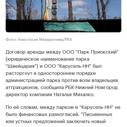
Фото: Анастасия Макарычева/РБК
Договор аренды между ООО "Парк Приокский"
(юридическое наименование парка
"Швейцария") и ООО "Карусель-НН" был
расторгнут в одностороннем порядке
администрацией парка против воли владельцев
аттракционов, сообщила РБК-Нижний Новгород
директор компании Наталья Михалко.
По её словам, между парком и "Карусель-НН" не
было финансовых разногласий. "Письменных
или устных предложений заключить новый