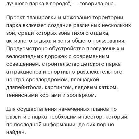
лучшего парка в городе", — говорила она.
Проект планировки и межевания территории
парка включает создание различных нескольких
зон, среди которых зона тихого отдыха,
активного отдыха и зоны общего пользования.
Предусмотрено обустройство прогулочных и
велосипедных дорожек с современным
освещением, строительство детского парка
аттракционов и спортивно-развлекательного
центра с
роллердромом
, площадкой
для
пейнтбола
, картингом, ледовым катком,
теннисными кортами и зоопарком.
Для осуществления намеченных планов по
развитию парка необходим инвестор, который,
по последней информации, до сих пор не
найден.