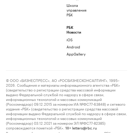
Школа
управления
РБК
РБК
Новости
iOS
Android
AppGallery
© ООО «БИЗНЕСПРЕСС», АО «РОСБИЗНЕСКОНСАЛТИНГ», 1995–
2026. Сообщения и материалы информационного агентства «РБК»
(свидетельство о регистрации средства массовой информации
выдано Федеральной службой по надзору в сфере связи,
информационных технологий и массовых коммуникаций
(Роскомнадзор) 09.12.2015 за номером ИА №ФС77-63848) и сетевого
издания «РБК» (свидетельство о регистрации средства массовой
информации выдано Федеральной службой по надзору в сфере связи,
информационных технологий и массовых коммуникаций
(Роскомнадзор) 03.12.2021 за номером ЭЛ №ФС77-82385)
сопровождаются пометкой «РБК».
letters@rbc.ru
18+
Владельцем сайта является информационное агентство «РБК».