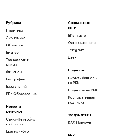
Рубрики
Социальные
сети
Политика
ВКонтакте
Экономика
Одноклассники
Общество
Telegram
Бизнес
Дзен
Технологии и
медиа
Финансы
Подписки
Скрыть баннеры
Биографии
на РБК
База знаний
Подписка на РБК
РБК Образование
Корпоративная
подписка
Новости
регионов
Уведомления
Санкт-Петербург
RSS Новости
и область
Екатеринбург
РБК