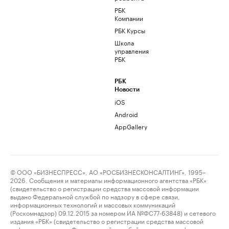
РБК
Компании
РБК Курсы
Школа
управления
РБК
РБК
Новости
iOS
Android
AppGallery
© ООО «БИЗНЕСПРЕСС», АО «РОСБИЗНЕСКОНСАЛТИНГ», 1995–
2026. Сообщения и материалы информационного агентства «РБК»
(свидетельство о регистрации средства массовой информации
выдано Федеральной службой по надзору в сфере связи,
информационных технологий и массовых коммуникаций
(Роскомнадзор) 09.12.2015 за номером ИА №ФС77-63848) и сетевого
издания «РБК» (свидетельство о регистрации средства массовой
информации выдано Федеральной службой по надзору в сфере связи,