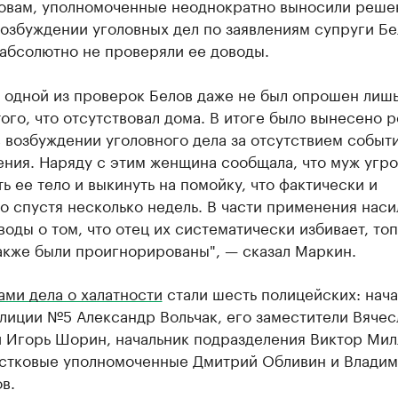
ловам, уполномоченные неоднократно выносили реше
возбуждении уголовных дел по заявлениям супруги Бе
абсолютно не проверяли ее доводы.
 одной из проверок Белов даже не был опрошен лишь
ого, что отсутствовал дома. В итоге было вынесено 
в возбуждении уголовного дела за отсутствием событ
ения. Наряду с этим женщина сообщала, что муж угр
ь ее тело и выкинуть на помойку, что фактически и
 спустя несколько недель. В части применения наси
воды о том, что отец их систематически избивает, топ
акже были проигнорированы", — сказал Маркин.
ми дела о халатности
стали шесть полицейских: нача
лиции №5 Александр Вольчак, его заместители Вячес
и Игорь Шорин, начальник подразделения Виктор Мил
астковые уполномоченные Дмитрий Обливин и Влади
в.