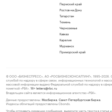
Пермский край
Ростов-на-Дону
Татарстан
Тюмень
Черноземье
Кавказ
Карелия
Мурманск
Приморский край
© ООО «БИЗНЕСПРЕСС», АО «РОСБИЗНЕСКОНСАЛТИНГ», 1995–2026. Сообщ
службой по надзору в сфере связи, информационных технологий и масс
массовой информации выдано Федеральной службой по надзору в сфере
пометкой «РБК».
letters@rbc.ru
18+
Владельцем сайта является информационное агентство «РБК».
Данные предоставлены:
Мосбиржа
,
Санкт-Петербургская биржа
.
Индексы облигаций предоставлены Cbonds.
Чтобы отправить редакции сообщение, выделите часть текста в статье и 