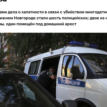
ми дела о халатности в связи с убийством многодетн
ижнем Новгороде стали шесть полицейских; двое из 
ны, один помещён под домашний арест