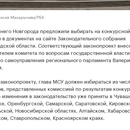
тасия Макарычева/РБК
жнего Новгорода предложили выбирать на конкурсной
 в документах на сайте Законодательного собрания
дской области. Соответствующий законопроект внес
телем комитета по вопросам государственной власти
го самоуправления ​регионального парламента Валер
.
законопроекту, глава МСУ должен избираться из чис
в, представленных комиссией по результатам конкур
 изменения в законодательство уже приняты в Чуваш
ке, Оренбургской, Самарской, Саратовской, Кировск
ской, Новосибирской областях, Алтайском, Хабаровс
ом, Ставропольском, Красноярском краях.