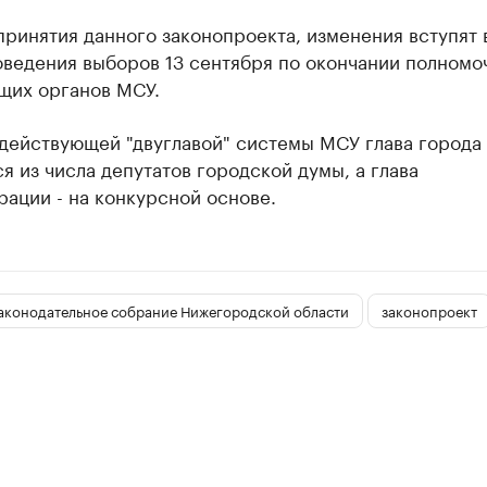
принятия данного законопроекта, изменения вступят 
оведения выборов 13 сентября по окончании полномо
щих органов МСУ.
 действующей "двуглавой" системы МСУ глава города
я из числа депутатов городской думы, а глава
ации - на конкурсной основе.
аконодательное собрание Нижегородской области
законопроект