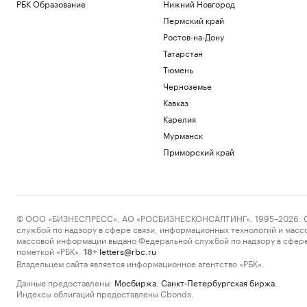
РБК Образование
Нижний Новгород
Пермский край
Ростов-на-Дону
Татарстан
Тюмень
Черноземье
Кавказ
Карелия
Мурманск
Приморский край
© ООО «БИЗНЕСПРЕСС», АО «РОСБИЗНЕСКОНСАЛТИНГ», 1995–2026. Сообщ
службой по надзору в сфере связи, информационных технологий и масс
массовой информации выдано Федеральной службой по надзору в сфере
пометкой «РБК».
letters@rbc.ru
18+
Владельцем сайта является информационное агентство «РБК».
Данные предоставлены:
Мосбиржа
,
Санкт-Петербургская биржа
.
Индексы облигаций предоставлены Cbonds.