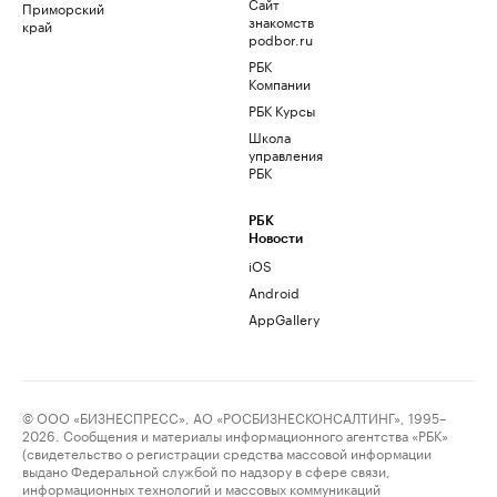
Сайт
Приморский
знакомств
край
podbor.ru
РБК
Компании
РБК Курсы
Школа
управления
РБК
РБК
Новости
iOS
Android
AppGallery
© ООО «БИЗНЕСПРЕСС», АО «РОСБИЗНЕСКОНСАЛТИНГ», 1995–
2026. Сообщения и материалы информационного агентства «РБК»
(свидетельство о регистрации средства массовой информации
выдано Федеральной службой по надзору в сфере связи,
информационных технологий и массовых коммуникаций