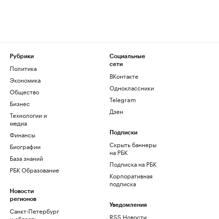
Рубрики
Социальные
сети
Политика
ВКонтакте
Экономика
Одноклассники
Общество
Telegram
Бизнес
Дзен
Технологии и
медиа
Финансы
Подписки
Скрыть баннеры
Биографии
на РБК
База знаний
Подписка на РБК
РБК Образование
Корпоративная
подписка
Новости
регионов
Уведомления
Санкт-Петербург
RSS Новости
и область