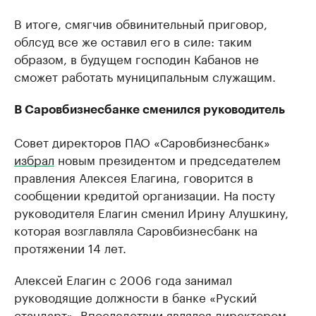
В итоге, смягчив обвинительный приговор,
облсуд все же оставил его в силе: таким
образом, в будущем господин Кабанов не
сможет работать муниципальным служащим.
В Саровбизнесбанке сменился руководитель
Совет директоров ПАО «Саровбизнесбанк»
избрал
новым президентом и председателем
правления Алексея Елагина, говорится в
сообщении кредитой организации. На посту
руководителя Елагин сменил Ирину Алушкину,
которая возглавляла Саровбизнесбанк на
протяжении 14 лет.
Алексей Елагин с 2006 года занимал
руководящие должности в банке «Руский
стандарт». Впоследствии являлся директором