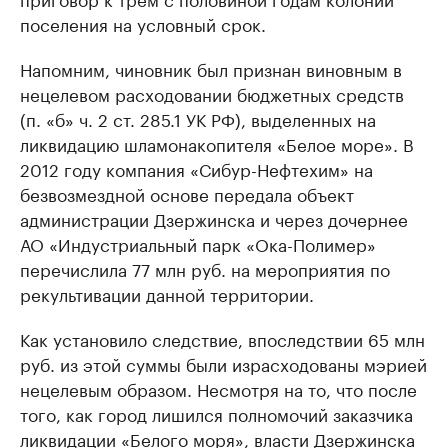
поселения на условный срок.
Напомним, чиновник был признан виновным в
нецелевом расходовании бюджетных средств
(п. «б» ч. 2 ст. 285.1 УК РФ), выделенных на
ликвидацию шламонакопителя «Белое море». В
2012 году компания «​Сибур-Нефтехим» на
безвозмездной основе передала объект
администрации Дзержинска и через дочернее
АО «Индустриальный парк «Ока-Полимер»
перечислила 77 млн руб. на мероприятия по
рекультивации данной территории.
Как установило следствие, впоследствии 65 млн
руб. из этой суммы были израсходованы мэрией
нецелевым образом. Несмотря на то, что после
того, как город лишился полномочий заказчика
ликвидации «Белого моря», власти Дзержинска