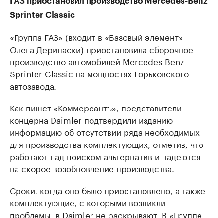
ГАЗ приостановил производство Mercedes-Benz
Sprinter Classic
«Группа ГАЗ» (входит в «Базовый элемент»
Олега Дерипаски)
приостановила
сборочное
производство автомобилей Mercedes-Benz
Sprinter Classic на мощностях Горьковского
автозавода.
Как пишет ​«Коммерсантъ», представители ​
концерна Daimler подтвердили изданию
информацию об отсутствии ряда необходимых
для производства комплектующих, отметив, что
работают над поиском альтернатив и надеются
на скорое возобновление производства.
Сроки, когда оно было приостановлено, а также
комплектующие, с которыми возникли
проблемы, в Daimler не раскрывают. В «Группе