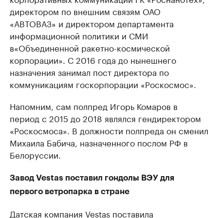
директором по внешним связям ОАО
«АВТОВАЗ» и директором департамента
информационной политики и СМИ
в«Объединенной ракетно-космической
корпорации». С 2016 года до нынешнего
назначения занимал пост директора по
коммуникациям госкорпорации «Роскосмос».
Напомним, сам полпред Игорь Комаров в
период с 2015 до 2018 являлся гендиректором
«Роскосмоса». В должности полпреда он сменил
Михаила Бабича, назначенного послом РФ в
Белоруссии.
Завод Vestas поставил гондолы ВЭУ для
первого ветропарка в стране
Датская компания Vestas
поставила