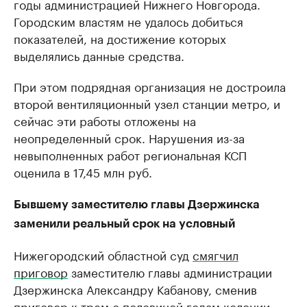
годы администрацией Нижнего Новгорода.
Городским властям не удалось добиться
показателей, на достижение которых
выделялись данные средства.
При этом подрядная организация не достроила
второй вентиляционный узел станции метро, и
сейчас эти работы отложены на
неопределенный срок. Нарушения из-за
невыполненных работ региональная КСП
оценила в 17,45 млн руб.
Бывшему заместителю главы Дзержинска
заменили реальный срок на условный
Нижегородский областной суд
смягчил
приговор
заместителю главы администрации
Дзержинска Александру Кабанову, сменив
приговор к трем с половиной годам колонии