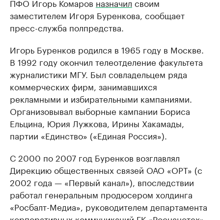
ПФО Игорь Комаров
назначил
своим
заместителем Игоря Буренкова, сообщает
пресс-служба полпредства.
Игорь Буренков родился в 1965 году в Москве.
В 1992 году окончил телеотделение факультета
журналистики МГУ. Был совладельцем ряда
коммерческих фирм, занимавшихся
рекламными и избирательными кампаниями.
Организовывал выборные кампании Бориса
Ельцина, Юрия Лужкова, Ирины Хакамады,
партии «Единство» («Единая Россия»).
С 2000 по 2007 год Буренков возглавлял
Дирекцию общественных связей ОАО «ОРТ» (с
2002 года — «Первый канал»), впоследствии
работал генеральным продюсером холдинга
«Росбалт-Медиа», руководителем департамента​
корпоративных коммуникаций ГК «Роснанотех»,