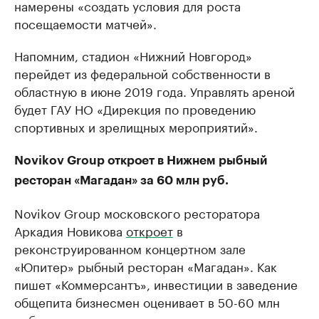
намерены «создать условия для роста
посещаемости матчей».
Напомним, стадион «Нижний Новгород»
перейдет из федеральной собственности в
областную в июне 2019 года. Управлять ареной
будет ГАУ НО «Дирекция по проведению
спортивных и зрелищных мероприятий».
Novikov Group откроет в Нижнем рыбный
ресторан «Магадан» за 60 млн руб.
Novikov Group московского ресторатора
Аркадия Новикова
откроет
в
реконструированном концертном зале
«Юпитер» рыбный ресторан «Магадан». Как
пишет «Коммерсантъ», инвестиции в заведение
общепита бизнесмен оценивает в 50-60 млн
руб. и планирует окупить затраты за три года.