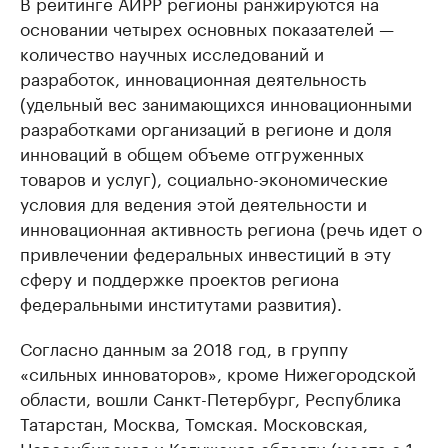
В рейтинге АИРР регионы ранжируются на
основании четырех основных показателей —
количество научных исследований и
разработок, инновационная деятельность
(удельный вес занимающихся инновационными
разработками организаций в регионе и доля
инноваций в общем объеме отгруженных
товаров и услуг), социально-экономические
условия для ведения этой деятельности и
инновационная активность региона (речь идет о
привлечении федеральных инвестиций в эту
сферу и поддержке проектов региона
федеральными институтами развития).
Согласно данным за 2018 год, в группу
«сильных инноваторов», кроме Нижегородской
области, вошли Санкт-Петербург, Республика
Татарстан, Москва, Томская. Московская,
Новосибирская и Калужская области (места с 1-