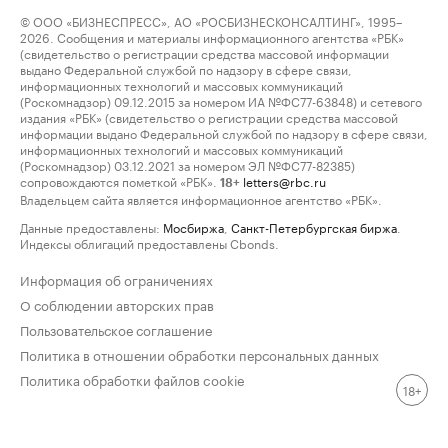
© ООО «БИЗНЕСПРЕСС», АО «РОСБИЗНЕСКОНСАЛТИНГ», 1995–
2026. Сообщения и материалы информационного агентства «РБК»
(свидетельство о регистрации средства массовой информации
выдано Федеральной службой по надзору в сфере связи,
информационных технологий и массовых коммуникаций
(Роскомнадзор) 09.12.2015 за номером ИА №ФС77-63848) и сетевого
издания «РБК» (свидетельство о регистрации средства массовой
информации выдано Федеральной службой по надзору в сфере связи,
информационных технологий и массовых коммуникаций
(Роскомнадзор) 03.12.2021 за номером ЭЛ №ФС77-82385)
сопровождаются пометкой «РБК».
letters@rbc.ru
18+
Владельцем сайта является информационное агентство «РБК».
Данные предоставлены:
Мосбиржа
,
Санкт-Петербургская биржа
.
Индексы облигаций предоставлены Cbonds.
Информация об ограничениях
О соблюдении авторских прав
Пользовательское соглашение
Политика в отношении обработки персональных данных
Политика обработки файлов cookie
18+