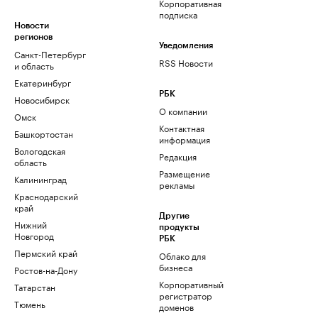
Корпоративная
подписка
Новости
регионов
Уведомления
Санкт-Петербург
RSS Новости
и область
Екатеринбург
РБК
Новосибирск
О компании
Омск
Контактная
Башкортостан
информация
Вологодская
Редакция
область
Размещение
Калининград
рекламы
Краснодарский
край
Другие
Нижний
продукты
Новгород
РБК
Пермский край
Облако для
бизнеса
Ростов-на-Дону
Корпоративный
Татарстан
регистратор
Тюмень
доменов