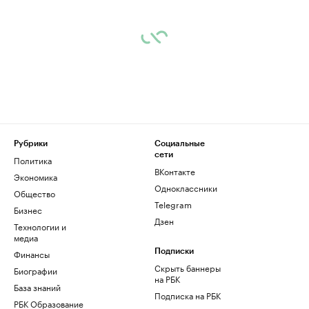
Рубрики
Социальные
сети
Политика
ВКонтакте
Экономика
Одноклассники
Общество
Telegram
Бизнес
Дзен
Технологии и
медиа
Финансы
Подписки
Скрыть баннеры
Биографии
на РБК
База знаний
Подписка на РБК
РБК Образование